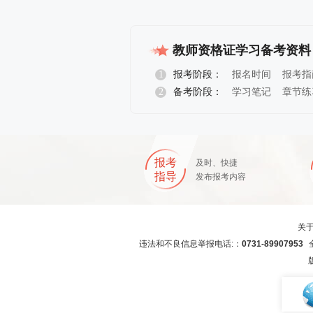
教师资格证学习备考资料
1
报考阶段：
报名时间
报考指
2
备考阶段：
学习笔记
章节练
报名指导
报考
及时、快捷
指导
发布报考内容
关
违法和不良信息举报电话:：
0731-89907953
全