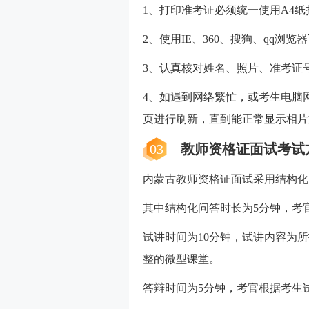
1、打印准考证必须统一使用A4
2、使用IE、360、搜狗、qq浏
3、认真核对姓名、照片、准考证
4、如遇到网络繁忙，或考生电脑
页进行刷新，直到能正常显示相片
03
教师资格证面试考试
内蒙古教师资格证面试采用结构化
其中结构化问答时长为5分钟，考
试讲时间为10分钟，试讲内容为
整的微型课堂。
答辩时间为5分钟，考官根据考生