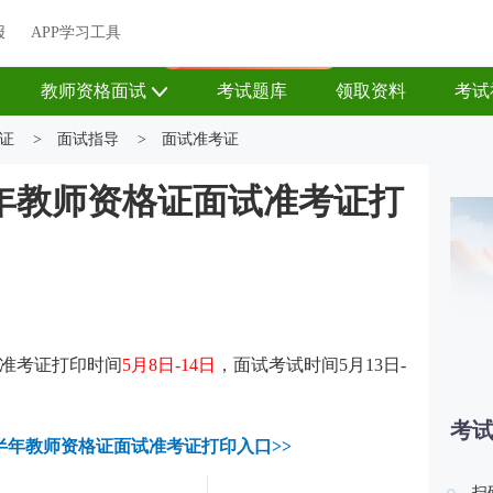
关于我们
帮助中心
APP学习工具
渠道合作
企业团报
报
APP学习工具
APP新客领7天题库会员
教师资格面试
考试题库
领取资料
考试
证
>
面试指导
>
面试准考证
半年教师资格证面试准考证打
准考证打印时间
5月8日-14日
，面试考试时间5月13日-
考
上半年教师资格证面试准考证打印入口>>
扫