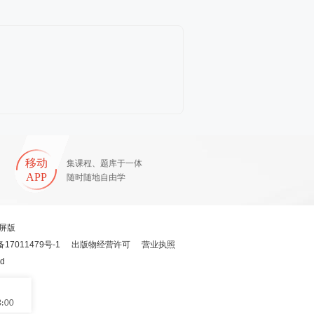
移动
集课程、题库于一体
APP
随时随地自由学
屏版
备17011479号-1
出版物经营许可
营业执照
ed