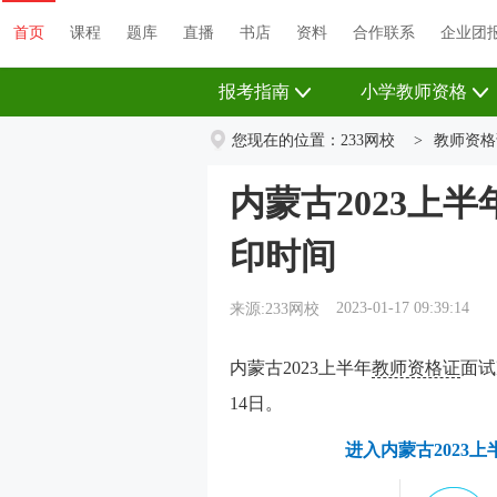
首页
课程
题库
直播
书店
资料
首页
课程
题库
直播
书店
资料
合作联系
企业团
报考指南
小学教师资格
您现在的位置：
233网校
>
教师资格
内蒙古2023上
印时间
2023-01-17 09:39:14
来源:233网校
内蒙古2023上半年
教师资格证
面试
14日。
进入内蒙古2023