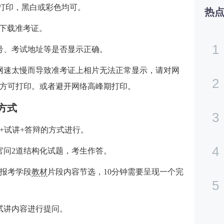
纸打印，黑白或彩色均可。
热
览器下载准考证。
1
号、考试地址等是否显示正确。
网速太慢而导致准考证上相片无法正常显示，请对网
2
方可打印。或者避开网络高峰期打印。
方式
3
+试讲+答辩的方式进行。
4
官问2道结构化试题，考生作答。
所报考学段
教材
片段内容节选，10分钟需要呈现一个完
5
试讲内容进行提问。