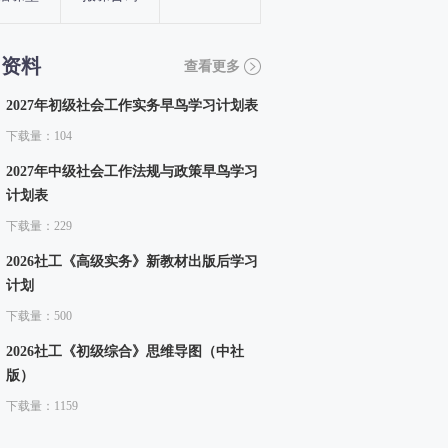
习资料
查看更多
2027年初级社会工作实务早鸟学习计划表
下载量：104
2027年中级社会工作法规与政策早鸟学习
计划表
下载量：229
2026社工《高级实务》新教材出版后学习
计划
下载量：500
2026社工《初级综合》思维导图（中社
版）
下载量：1159