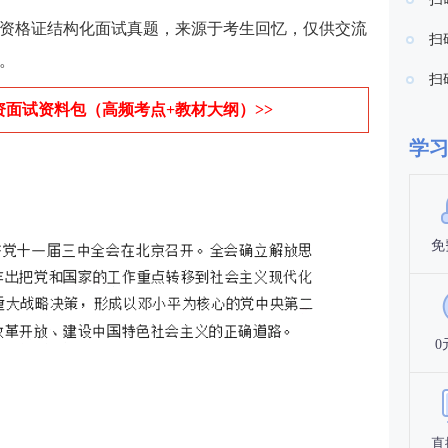
教师资格证结构化面试真题，来源于考生回忆，仅供交流
扫
。
扫
资面试资料包（高频考点+教材大纲）>>
学
免
0
。
直