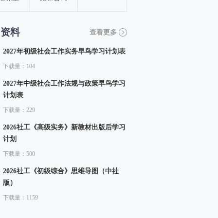
习资料
查看更多
2027年初级社会工作实务早鸟学习计划表
下载量：104
2027年中级社会工作法规与政策早鸟学习
计划表
下载量：229
2026社工《高级实务》新教材出版后学习
计划
下载量：500
2026社工《初级综合》思维导图（中社
版）
下载量：1159