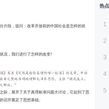
热
1
分片段，提问：改革开放前的中国社会是怎样的状
2
状况，我们进行了怎样的改变?
3
4
5
之际，展开了关于真理标准问题大讨论，它起到了思
的召开奠定了思想基础。