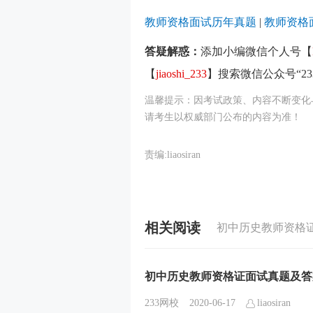
教师资格面试历年真题
|
教师资格
答疑解惑：
添加小编微信个人号【
【
jiaoshi_233
】搜索微信公众号“2
温馨提示：因考试政策、内容不断变化
请考生以权威部门公布的内容为准！
责编:liaosiran
相关阅读
初中历史教师资格证面试真题及答
233网校
2020-06-17
liaosiran