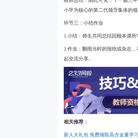
教师总结：由此可见，十一届三中
小平为核心的第二代领导集体的领
环节三：小结作业
1.小结：师生共同总结回顾本课所
2.作业：翻阅当时的报纸或杂志
起交流分享。
相关推荐：
新人大礼包 免费领取高含金量学