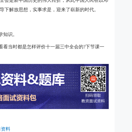
全会是新中国历史的伟大转折，从此中国人民在以邓
导下解放思想，实事求是，迎来了崭新的时代。
学知识。
，看看当时都是怎样评价十一届三中全会的?下节课一
习资料