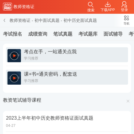
教师资格证
下载APP
登录
搜索
教师资格证
-
初中面试真题
-
初中历史面试真题
导航
考试报名
成绩查询
笔试真题
考试题库
面试辅导
考
考点在手，一站通关点我
学习推荐
课+书=通关密码，配套送
学习推荐
教资笔试辅导课程
2023上半年初中历史教师资格证面试真题
04-27