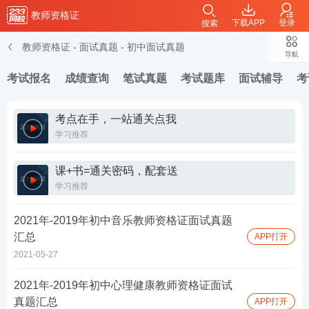
教师资格证
下载APP
登录
搜索
教师资格证
-
面试真题
-
初中面试真题
导航
考试报名
成绩查询
笔试真题
考试题库
面试辅导
考
考点在手，一站通关点我
学习推荐
课+书=通关密码，配套送
学习推荐
2021年-2019年初中音乐教师资格证面试真题
汇总
APP打开
2021-05-27
2021年-2019年初中心理健康教师资格证面试
真题汇总
APP打开