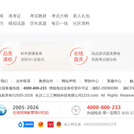
南
准考证
考试教材
考试大纲
新人礼包
习
模拟试题
历年真题
每日一练
社区资料
品质
在线
科学授课体系
高品质试题免费做
课程
题库
历经20+次迭代
巩固考点锁分快
于我们
┊
合作联系
┊
教师合作
┊
网站声明
┊
帮助中心
┊
客服中心
┊
触
国客服热线：
4000-800-233
增值电信业务经营许可证：湘B2-20090096
湘ICP
版权所有©2005-
2026
长沙二三三网络科技有限公司(233.com)
All Rights Reserv
湘公网安备 43010202000522号