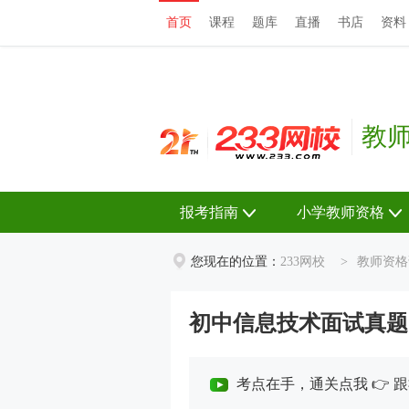
首页
课程
题库
直播
书店
资料
首页
课程
题库
直播
书店
资料
教
报考指南
小学教师资格
您现在的位置：
233网校
>
教师资格
初中信息技术面试真题
考点在手，通关点我 👉 