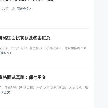
教师：请...
阅读全文>
师资格证面试真题及答案汇总
备课，时间20分钟，接受面试，时间20分钟。考官根据考生面
阅读全文>
师资格面试真题：保存图文
、考题解析【教学过程】(一)导入新课利用视频导入的形式，用
阅读全文>