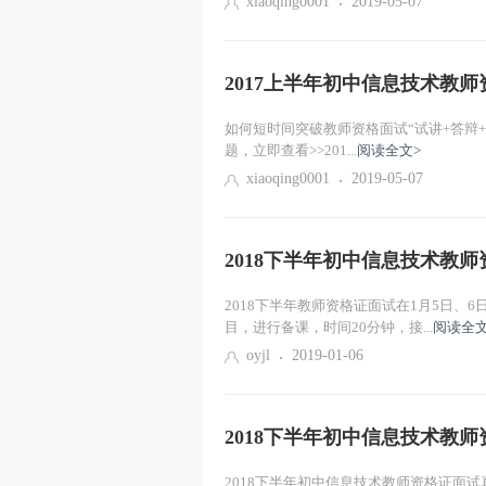
xiaoqing0001
2019-05-07
2017上半年初中信息技术教
如何短时间突破教师资格面试“试讲+答辩
题，立即查看>>201...
阅读全文>
xiaoqing0001
2019-05-07
2018下半年初中信息技术教
2018下半年教师资格证面试在1月5日、
目，进行备课，时间20分钟，接...
阅读全文
oyjl
2019-01-06
2018下半年初中信息技术教
2018下半年初中信息技术教师资格证面