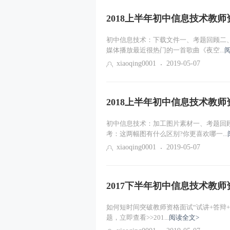
2018上半年初中信息技术教
初中信息技术：下载文件一、考题回顾二、
媒体播放最近很热门的一首歌曲《夜空...
xiaoqing0001
2019-05-07
2018上半年初中信息技术教
初中信息技术：加工图片素材一、考题回顾
考：这两幅图有什么区别?你更喜欢哪一...
xiaoqing0001
2019-05-07
2017下半年初中信息技术教
如何短时间突破教师资格面试“试讲+答辩
题，立即查看>>201...
阅读全文>