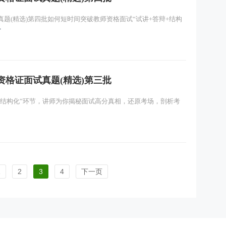
真题(精选)第四批如何短时间突破教师资格面试“试讲+答辩+结构
>
资格证面试真题(精选)第三批
+结构化”环节，讲师为你揭秘面试高分真相，还原考场，剖析考
1
2
3
4
下一页