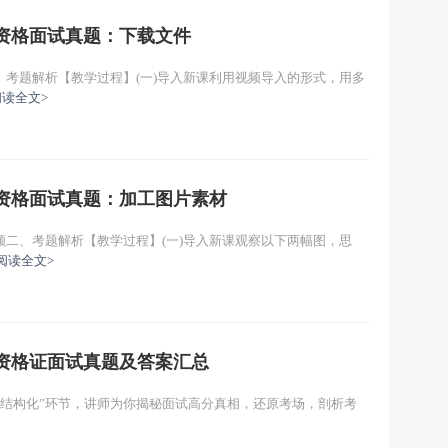
师资格面试真题：下载文件
考题解析【教学过程】(一)导入新课利用视频导入的形式，用多
阅读全文>
师资格面试真题：加工图片素材
二、考题解析【教学过程】(一)导入新课观察以下两幅图，思
阅读全文>
师资格证面试真题及答案汇总
+结构化”环节，讲师为你揭秘面试高分真相，还原考场，剖析考