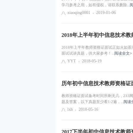
学习参考之用，如有侵权，请联系删除...
xiaoqing0001
2019-01-06
2018年上半年初中信息技术
2018年上半年教师资格证面试正如火如荼
面试试讲真题，供大家参考！...
阅读全文>
YYT
2018-05-19
历年初中信息技术教师资格证
教师资格证面试备考时间所剩无几，233
题及答案，以下真题至少看1-2遍，...
阅读
lxh
2018-05-16
2017下半年初中信息技术教师