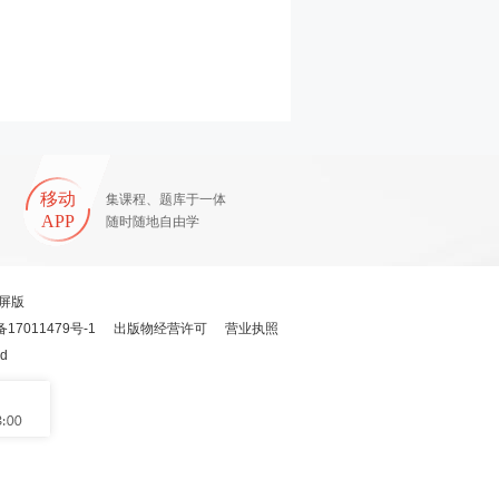
移动
集课程、题库于一体
APP
随时随地自由学
屏版
备17011479号-1
出版物经营许可
营业执照
ed