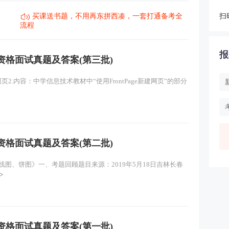
买课送书题，不用再东拼西凑，一套打通备考全
扫
流程
报
资格面试真题及答案(第三批)
2.内容：中学信息技术教材中“使用FrontPage新建网页”的部分
资格面试真题及答案(第二批)
图、饼图》一、考题回顾题目来源：2019年5月18日吉林长春
>
资格面试真题及答案(第一批)