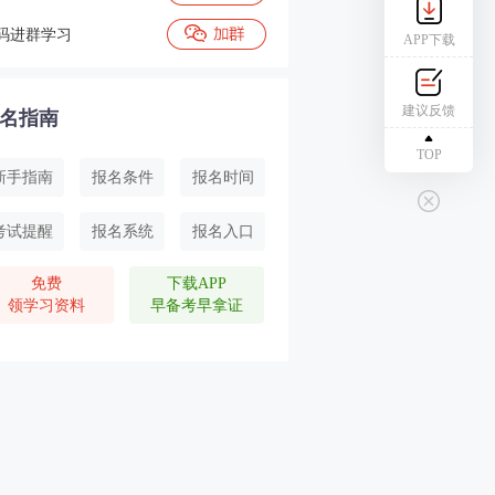
码进群学习
APP下载
建议反馈
名指南
TOP
新手指南
报名条件
报名时间
考试提醒
报名系统
报名入口
免费
下载APP
领学习资料
早备考早拿证