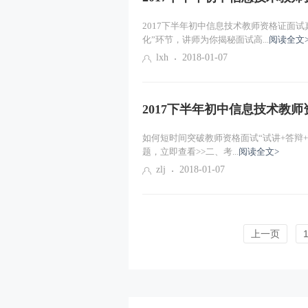
2017下半年初中信息技术教师资格证面试
化”环节，讲师为你揭秘面试高...
阅读全文
lxh
2018-01-07
2017下半年初中信息技术教师
如何短时间突破教师资格面试“试讲+答辩
题，立即查看>>二、考...
阅读全文>
zlj
2018-01-07
上一页