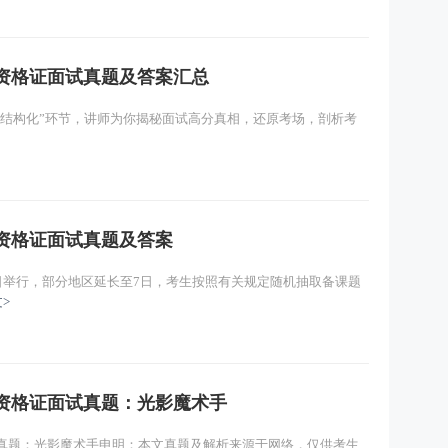
师资格证面试真题及答案汇总
+结构化”环节，讲师为你揭秘面试高分真相，还原考场，剖析考
师资格证面试真题及答案
6日举行，部分地区延长至7日，考生按照有关规定随机抽取备课题
>
师资格证面试真题：光影魔术手
试真题：光影魔术手申明：本文真题及解析来源于网络，仅供考生