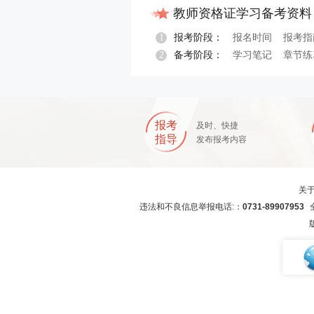
教师资格证学习备考资料
1
报考阶段：
报名时间
报考指
2
备考阶段：
学习笔记
章节练
报名指导
报考
及时、快捷
指导
发布报考内容
关
违法和不良信息举报电话:：
0731-89907953
全