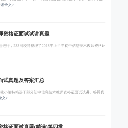
阅读全文>
教师资格证面试试讲真题
地进行，233网校特整理了2018年上半年初中信息技术教师资格证
面试真题及答案汇总
网校小编特精选了部分初中信息技术教师资格证面试试讲、答辩真
全文>
资格证面试真题(精选)第四批