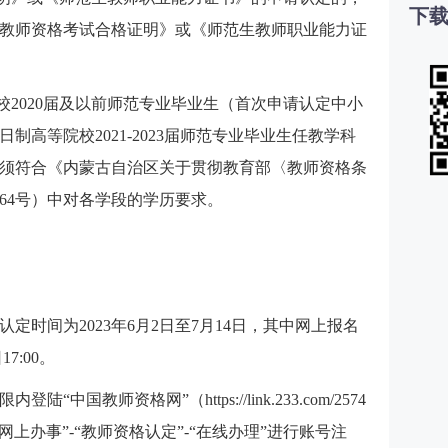
下载
教师资格考试合格证明》或《师范生教师职业能力证
校2020届及以前师范专业毕业生（首次申请认定中小
制高等院校2021-2023届师范专业毕业生任教学科
须符合《内蒙古自治区关于贯彻教育部〈教师资格条
〕64号）中对各学段的学历要求。
认定时间为2023年6月2日至7月14日，其中网上报名
17:00。
国教师资格网”（https://link.233.com/2574
上办事”-“教师资格认定”-“在线办理”进行账号注