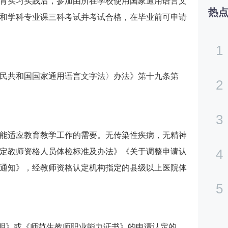
育实习实践后，参加由所在学校使用国家通用语言文
热
和学科专业课三科考试并考试合格，在毕业前可申请
1
民共和国国家通用语言文字法〉办法》第十九条第
2
3
能适应教育教学工作的需要。无传染性疾病，无精神
4
定教师资格人员体检标准及办法》《关于调整申请认
通知》，经教师资格认定机构指定的县级以上医院体
5
证明》或《师范生教师职业能力证书》的申请认定的，