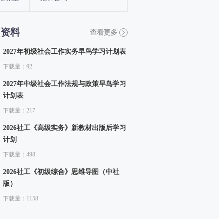
习资料
查看更多
2027年初级社会工作实务早鸟学习计划表
下载量：92
2027年中级社会工作法规与政策早鸟学习
计划表
下载量：217
2026社工《高级实务》新教材出版后学习
计划
下载量：498
2026社工《初级综合》思维导图（中社
版）
下载量：1158