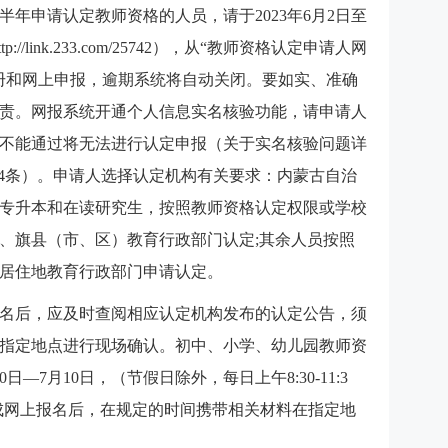
半年申请认定教师资格的人员，请于2023年6月2日至
//link.233.com/25742），从“教师资格认定申请人网
册和网上申报，逾期系统将自动关闭。要如实、准确
责。网报系统开通个人信息实名核验功能，请申请人
不能通过将无法进行认定申报（关于实名核验问题详
第4条）。申请人选择认定机构有关要求：内蒙古自治
专升本和在读研究生，按照教师资格认定权限或学校
、旗县（市、区）教育行政部门认定;其余人员按照
居住地教育行政部门申请认定。
名后，应及时查阅相应认定机构发布的认定公告，须
指定地点进行现场确认。初中、小学、幼儿园教师资
日—7月10日，（节假日除外，每日上午8:30-11:3
申请人完成网上报名后，在规定的时间携带相关材料在指定地