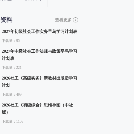
习资料
查看更多
2027年初级社会工作实务早鸟学习计划表
下载量：95
2027年中级社会工作法规与政策早鸟学习
计划表
下载量：221
2026社工《高级实务》新教材出版后学习
计划
下载量：499
2026社工《初级综合》思维导图（中社
版）
下载量：1158