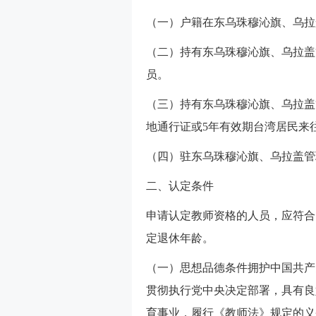
（一）户籍在东乌珠穆沁旗、乌拉
（二）持有东乌珠穆沁旗、乌拉盖
员。
（三）持有东乌珠穆沁旗、乌拉盖
地通行证或5年有效期台湾居民来
（四）驻东乌珠穆沁旗、乌拉盖管
二、认定条件
申请认定教师资格的人员，应符合
定退休年龄。
（一）思想品德条件拥护中国共产
贯彻执行党中央决定部署，具有良
育事业，履行《教师法》规定的义