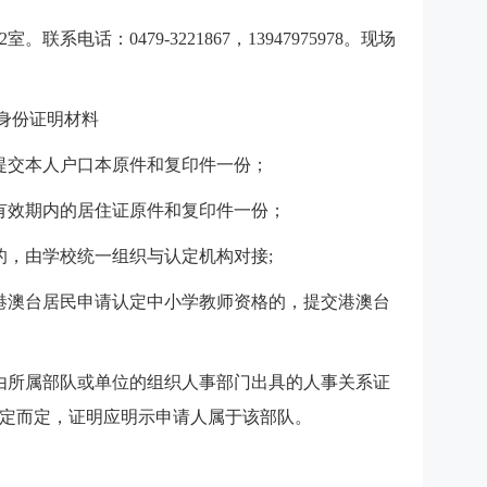
系电话：0479-3221867，13947975978。现场
下身份证明材料
提交本人户口本原件和复印件一份；
有效期内的居住证原件和复印件一份；
的，由学校统一组织与认定机构对接;
港澳台居民申请认定中小学教师资格的，提交港澳台
由所属部队或单位的组织人事部门出具的人事关系证
定而定，证明应明示申请人属于该部队。