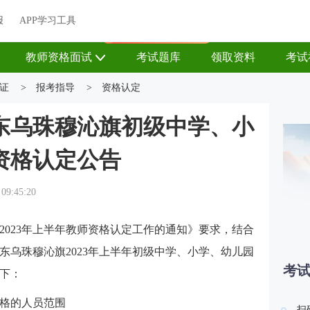
关于我们
帮助中心
APP学习工具
渠道合作
企业团报
报
APP学习工具
APP新客领7天题库会员
教师资格面试
考试题库
领取资料
考试
证
>
报考指导
>
资格认定
盟东乌珠穆沁旗初级中学、小
资格认定公告
 09:45:20
2023年上半年教师资格认定工作的通知》要求，结合
东乌珠穆沁旗2023年上半年初级中学、小学、幼儿园
考
下：
格的人员范围
扫