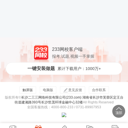
233网校客户端
报考,试题,视频一手掌握
一键安装做题
累计下载用户：1000万+
触屏版
电脑版
意见反馈
合作联系
版权所有©
长沙二三三网络科技有限公司(233.com) 湖南省长沙市芙蓉区定王台
街道建湘路393号长沙世茂环球金融中心32楼
All Rights Reserved
全国客服热线：4000-800-233 / 0731-89907953
顶部