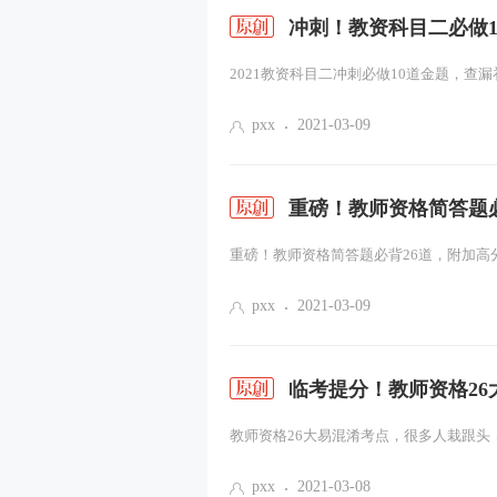
冲刺！教资科目二必做
2021教资科目二冲刺必做10道金题，查漏
pxx
2021-03-09
重磅！教师资格简答题
重磅！教师资格简答题必背26道，附加高分
pxx
2021-03-09
临考提分！教师资格2
教师资格26大易混淆考点，很多人栽跟头，
pxx
2021-03-08