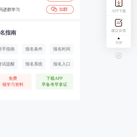
码进群学习
APP下载
建议反馈
名指南
TOP
新手指南
报名条件
报名时间
考试提醒
报名系统
报名入口
免费
下载APP
领学习资料
早备考早拿证