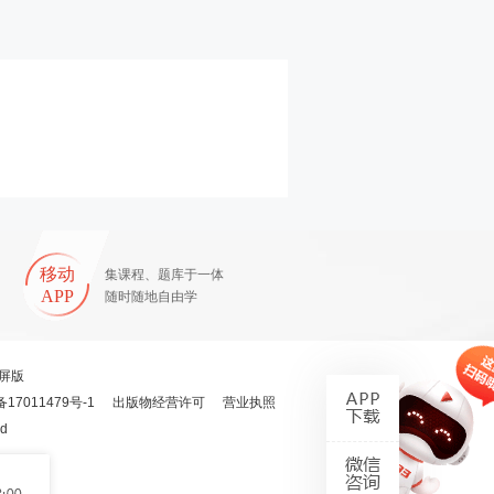
移动
集课程、题库于一体
APP
随时随地自由学
屏版
备17011479号-1
出版物经营许可
营业执照
ed