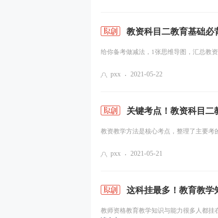
社会工作服务的内涵（一）
教资科目二教育基础必
给你备考做减法，1张思维导图，汇总教资
pxx
2021-05-22
关键考点！教资科目二
教资教学方法是核心考点，整理了主要考的3
pxx
2021-05-21
这科挂最多！教育教学
教师资格教育教学知识与能力很多人都挂在