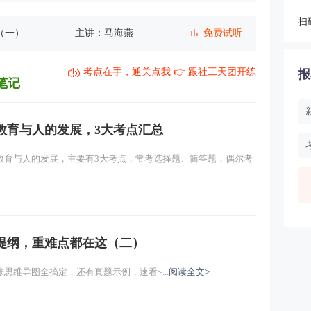
（一）
主讲：马海燕
免费试听
扫
理论（一）
主讲：马海燕
免费试听
考点在手，通关点我 👉 跟社工天团开练
报
范（一）
主讲：马海燕
免费试听
笔记
主讲：马海燕
免费试听
教育与人的发展，3大考点汇总
主讲：马海燕
免费试听
教育与人的发展，主要有3大考点，常考选择题、简答题，偶尔考
主讲：马海燕
免费试听
主讲：马海燕
免费试听
提纲，重难点都在这（二）
主讲：马海燕
免费试听
思维导图全搞定，还有真题示例，速看~...
阅读全文>
主讲：马海燕
免费试听