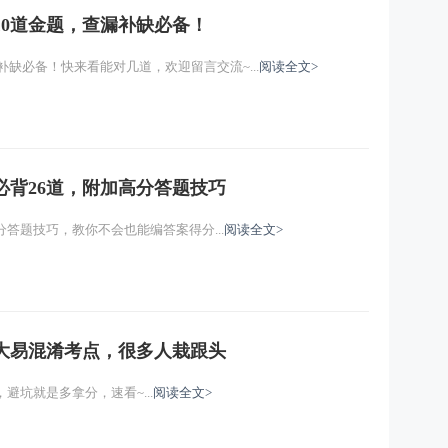
10道金题，查漏补缺必备！
补缺必备！快来看能对几道，欢迎留言交流~...
阅读全文>
必背26道，附加高分答题技巧
答题技巧，教你不会也能编答案得分...
阅读全文>
6大易混淆考点，很多人栽跟头
避坑就是多拿分，速看~...
阅读全文>