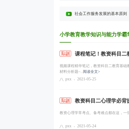
社会工作服务发展的基本原则
开展社会工作服务应重点掌握的相关政治
社会工作服务专业价值观与道德规
小学教育教学知识与能力学霸
人类行为与社会环境（一）
课程笔记！教资科目二
个案社会工作服务方法（一）
视频课程精华笔记，教资科目二教育基础
材料分析题~...
阅读全文>
小组社会工作服务方法（一）
pxx
2021-05-25
社区社会工作服务方法（一）
教资科目二心理学必背
社会工作服务的管理（一）
教资心理学常考点、备考难点都在这，一张
课程导学
pxx
2021-05-24