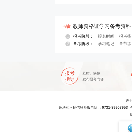
教师资格证学习备考资料
1
报考阶段：
报名时间
报考指
2
备考阶段：
学习笔记
章节练
报名指导
报考
及时、快捷
指导
发布报考内容
关
违法和不良信息举报电话:：
0731-89907953
全