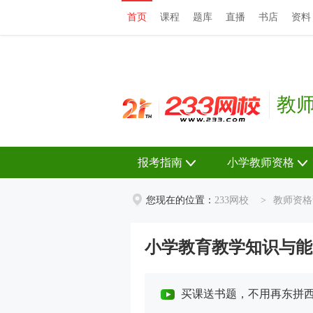
首页
课程
题库
直播
书店
资料
首页
课程
题库
直播
书店
资料
教
报考指南
小学教师资格
您现在的位置：
233网校
>
教师资格
小学教育教学知识与能
买课送书题，不用再东拼