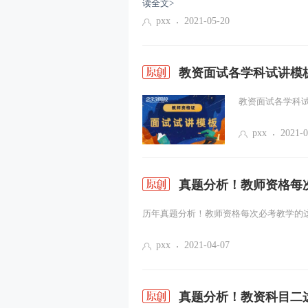
读全文>
pxx
2021-05-20
教资面试各学科试讲模
教资面试各学科试讲
pxx
2021-0
真题分析！教师资格每
历年真题分析！教师资格每次必考教学的这3
pxx
2021-04-07
真题分析！教资科目二