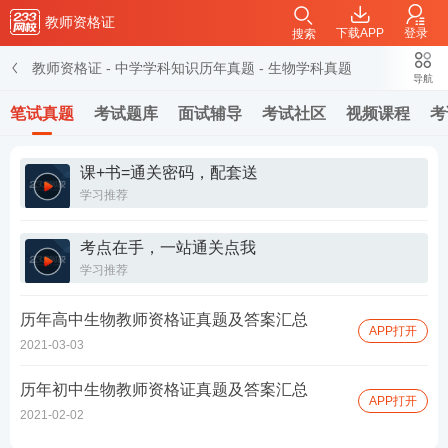
教师资格证
下载APP
登录
搜索
教师资格证
-
中学学科知识历年真题
-
生物学科真题
导航
笔试真题
考试题库
面试辅导
考试社区
视频课程
考
课+书=通关密码，配套送
学习推荐
考点在手，一站通关点我
学习推荐
历年高中生物教师资格证真题及答案汇总
APP打开
2021-03-03
历年初中生物教师资格证真题及答案汇总
APP打开
2021-02-02