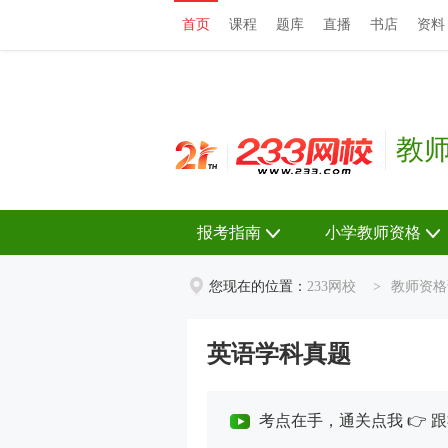
首页
课程
题库
直播
书店
资料
首页
课程
题库
直播
书店
资料
教
报考指南
小学教师资格
您现在的位置：
233网校
>
教师资格
英语学科真题
考点在手，通关点我 👉 