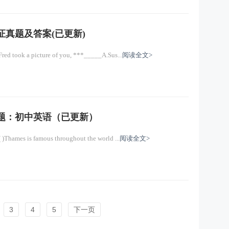
证真题及答案(已更新)
a picture of you, ***_____A.Sus...
阅读全文>
真题：初中英语（已更新）
is famous throughout the world ...
阅读全文>
3
4
5
下一页