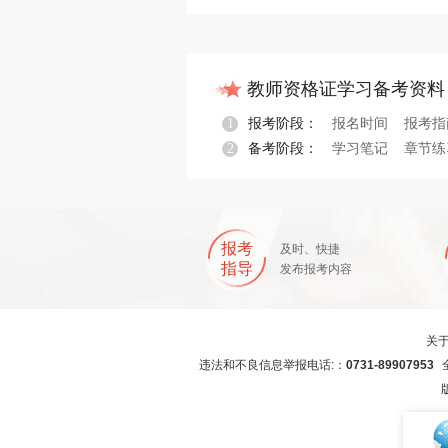
教师资格证学习备考资料
1
报考阶段：
报名时间
报考指
2
备考阶段：
学习笔记
章节练
报名指导
报考
及时、快捷
指导
发布报考内容
关
违法和不良信息举报电话:：
0731-89907953
全