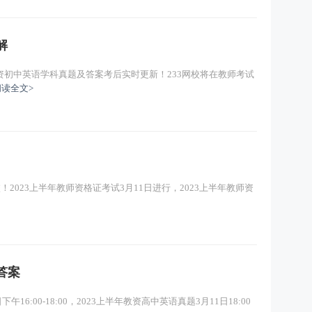
主讲：马海燕
免费试听
解
初中英语学科真题及答案考后实时更新！233网校将在教师考试
阅读全文>
2023上半年教师资格证考试3月11日进行，2023上半年教师资
答案
16:00-18:00，2023上半年教资高中英语真题3月11日18:00