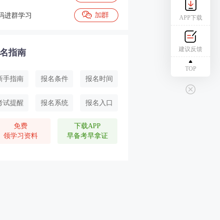
码进群学习
APP下载
建议反馈
名指南
TOP
新手指南
报名条件
报名时间
考试提醒
报名系统
报名入口
免费
下载APP
领学习资料
早备考早拿证