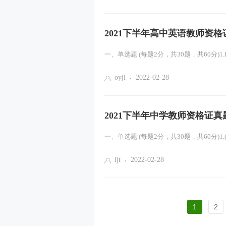
2021下半年高中英语教师资格
一、单选题 (每题2分，共30题，共60分)1.Fred took 
oyjl
2022-02-28
2021下半年中学教师资格证
一、单选题 (每题2分，共30题，共60分)1.( )Thames 
ljt
2022-02-28
1
2