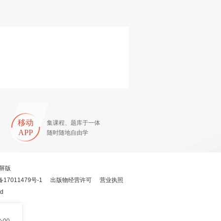
移动
集课程、题库于一体
APP
随时随地自由学
屏版
备17011479号-1
出版物经营许可
营业执照
ed