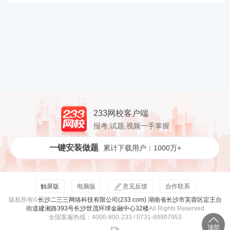
233网校客户端
报考,试题,视频一手掌握
一键安装做题
累计下载用户：1000万+
触屏版
电脑版
意见反馈
合作联系
版权所有©
长沙二三三网络科技有限公司(233.com) 湖南省长沙市芙蓉区定王台
街道建湘路393号长沙世茂环球金融中心32楼
All Rights Reserved
全国客服热线：4000-800-233 / 0731-89907953
顶部