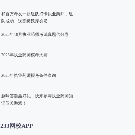
和百万考友一起组队打卡执业药师，组
队成功，送高级题库会员
2023年10月执业药师考试真题估分卷
2023年执业药师模考大赛
2023年执业药师报考条件查询
趣味答题赢好礼，快来参与执业药师知
识闯关游戏！
233网校APP