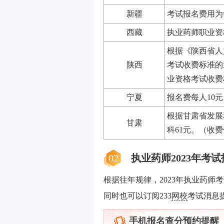
新疆
考试报名费用为
西藏
执业药师职业资
根据《陕西省人
陕西
考试收费标准的通
业资格考试收费
宁夏
报名费每人10
根据甘肃省发展
甘肃
科61元。（收费
02
执业药师2023年考
根据往年规律，2023年执业药师
同时也可以订阅233
网校
考试消息
手机报名查分预约提醒