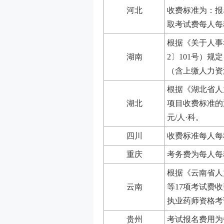
河北
收费标准为：报
取考试费每人每
根据《关于人事
湖南
2〕101号）
（含上缴人力资
根据《湖北省人
湖北
项目收费标准的通
元/人·科。
四川
收费标准每人每
重庆
考务费为每人每
根据《云南省人
云南
等17项考试费收
执业药师资格考
贵州
考试报名费用为