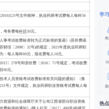
学
2016]125号文件精神，执业药师考试费每人每科56
元，考务费每
科目
50元。
免
人事考试收费标准转为正式标准的复函》(苏价费函
、苏财综〔2008〕32号)的规定，2021年度执业药师职
为：每人每科60元，报名费每人10元。
0
015〕278号和浙价费〔2016〕71号规定，考试收费
目60元。
技术人员资格考试收费标准有关问题的通知》（鲁
8〕231号）文件规定，执业药师职业资格考试费每人每
直
力资源和社会保障厅关于公布江西省部分职业资格
热
费标准的通知》(赣人社字〔2017〕490号)的规定