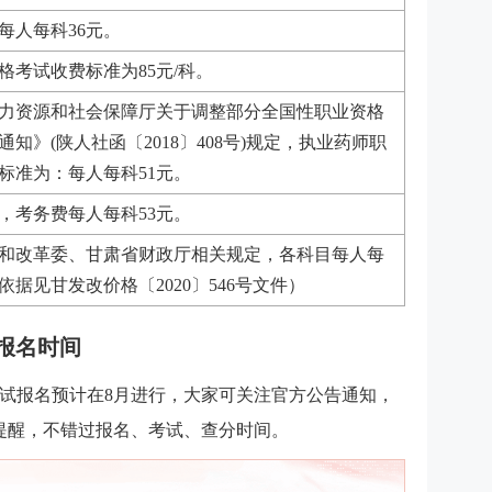
每人每科36元。
格考试收费标准为85元/科。
力资源和社会保障厅关于调整部分全国性职业资格
知》(陕人社函〔2018〕408号)规定，执业药师职
标准为：每人每科51元。
元，考务费每人每科53元。
和改革委、甘肃省财政厅相关规定，各科目每人每
依据见甘发改价格〔2020〕546号文件）
试报名时间
考试报名预计在8月进行，大家可关注官方公告通知，
提醒，不错过报名、考试、查分时间。