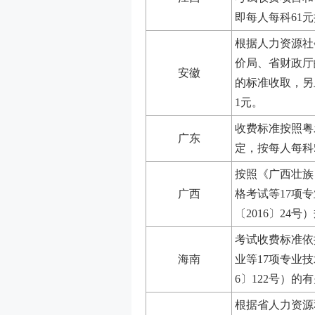
即每人每科61
根据人力资源社
价局、省财政厅皖
安徽
的标准收取，另
1元。
收费标准按照粤发
广东
定，按每人每科
按照《广西壮族
广西
格考试等17项
〔2016〕24
考试收费标准依
海南
业等17项专业
6〕122号）的
根据省人力资源