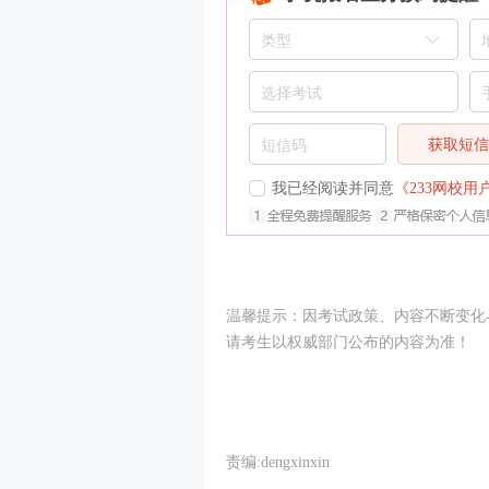
获取短
我已经阅读并同意
《233网校用
温馨提示：因考试政策、内容不断变化
请考生以权威部门公布的内容为准！
责编:dengxinxin