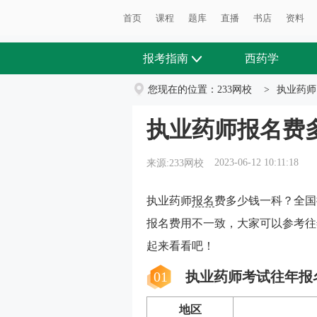
首页
课程
题库
直播
书店
资料
报考指南
西药学
您现在的位置：
233网校
>
执业药师
执业药师报名费
2023-06-12 10:11:18
来源:233网校
执业药师
报名
费多少钱一科？全国
报名费用不一致，
大家可以参考往
起来看看吧！
01
执业药师考试往年报
地区