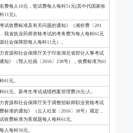
名费每人10元，笔试费每人每科51元(其中代国家收
科11元)。
考试收费标准及有关问题的通知》（湘价费〔201
规定，我省执业药师资格考试的考务费为每人每科61元
源社会保障部每人每科11元）。
力资源和社会保障厅关于印发湖北省部分人事考试
知》（鄂人社函〔2016〕238号），收费标准为61
科61元。
科61元。新考生考试成绩档案管理费20元/人。
力资源和社会保障厅关于调整招标师职业资格考试
费标准的通知》（云人社发〔2016〕38号）规定，
试收费标准为客观题每人每科61元。
每人每科50元。