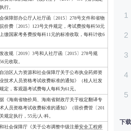
元执行。
1
会保障部办公厅人社厅函〔2015〕278号文件和省物
价费〔2015〕123号文件规定，考试费按每科50元
2
上缴国家考务费按每科11元的标准收取，每科计收6
3
改规〔2019〕3号和人社厅函〔2015〕278号规
56元收取。
自治区人力资源和社会保障厅关于公布执业药师资
4
专业技术人员资格考试收费标准的通知》（桂人社发
号）规定，客观题考试费每人每科为61元。
5
据《海南省物价局、海南省财政厅关于核定翻译专
技术人员资格考试收费标准的通知》（琼价费管〔201
有关规定执行，55元/人·科。
下载
和社会保障厅《关于公布调整中级注册
安全工程师