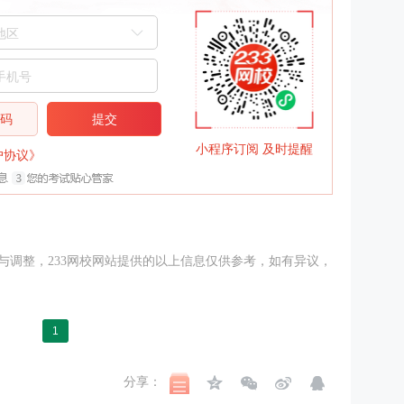
信码
提交
小程序订阅 及时提醒
户协议》
与调整，233网校网站提供的以上信息仅供参考，如有异议，
1
分享：