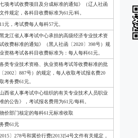
七项考试收费项目及分成标准的通知》（辽人社函
号）文件规定，各科目收费标准为61元/科。
11元，考试费每人每科57元。
黑龙江省人事考试中心承担的高级经济专业技术资
试收费标准的通知》（黑人社函〔2020〕398号）规
业资格考试各科目收费标准为：每人每科61元。
各类专业技术资格、执业资格考试等收费标准的批
2002〕887号）的规定，每人收取考试报名费20
取考务费61元。
山西省人事考试中心组织的有关专业技术人员职业
准的公告》，考试报名费用为61元/每科。
物价部门核定的每科61元标准收取
务费61元
15〕278号和冀价行费[2013]54号文件有关规定，