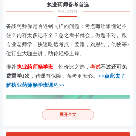
执业药师备考首选
备战药师你是否遇到同样的问题：考点晦涩难懂记不
住？内容太多记不全？总之看书就会，做题不对。跟
专业老师学，快速吃透考点，姜雅，刘恩钊，仇牧等7
位行业大咖主讲，助你轻松上岸。
推荐
执业药师畅学班
，性价比之选，
考试
不过还可免
费重学1次
，购课有保障，备考更安心。
>>点此去了
解执业药师畅学班课程>>
展开全文