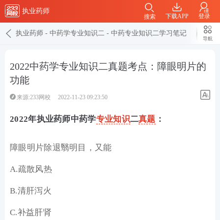
执业药师
下载APP
登录
搜索
执业药师
-
中药学专业知识二
-
中药专业知识二学习笔记
导航
2022中药学专业知识二真题考点：障眼明片的
功能
来源:233网校
2022-11-23 09:23:50
2022年执业药师中药学
专业知识
二
真题
：
障眼明片除退翳明目，又能
A.疏散风热
B.清肝泻火
C.补益肝肾