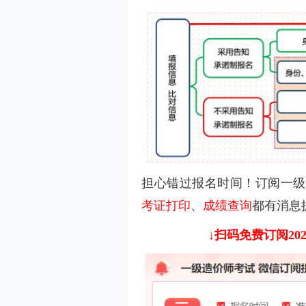
担心错过报名时间！订阅一级
考证打印
、
成绩查询
都有消息
↓扫码免费订阅2