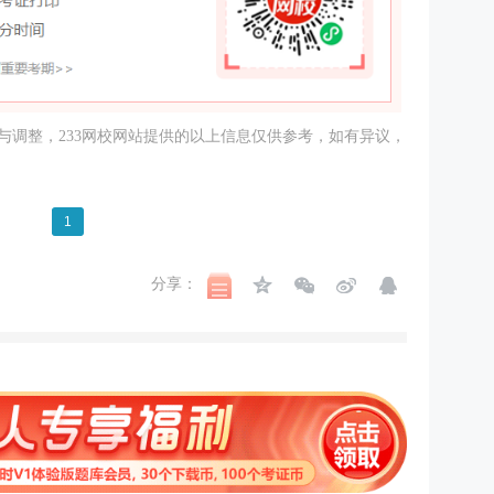
调整，233
网校
网站提供的以上信息仅供参考，如有异议，
1
分享：