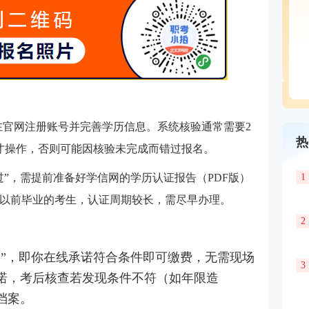
周在官网注册账号并完善学历信息。系统核验通常需要2
热
才操作，否则可能因核验未完成而错过报名。
过”，需提前准备好学信网的学历认证报告（PDF版）
1
2年以前毕业的考生，认证周期较长，需尽早办理。
2
制”，即你在线承诺符合条件即可缴费，无需现场
3
诺，考后核查若发现条件不符（如年限造
档案。