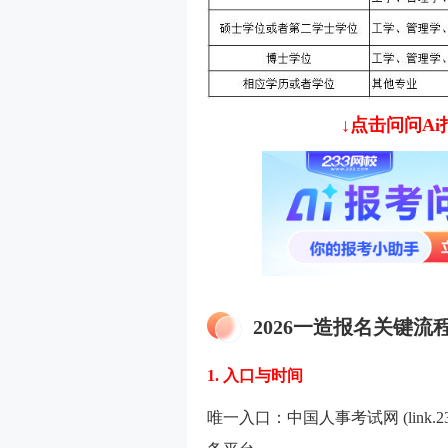
↓点击问问A
2026一造报名关键流
1. 入口与时间
唯一入口：中国人事考试网 (link.2