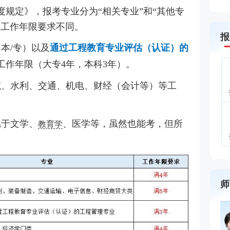
规定》，报考专业分为“相关专业”和“其他专
但工作年限要求不同。
报
本/专）以及
通过工程教育专业评估（认证）的
工作年限（大专4年，本科3年）。
筑、水利、交通、机电、财经（会计等）等工
。
属于文学、
、医学等，虽然也能考，但所
教育学
师