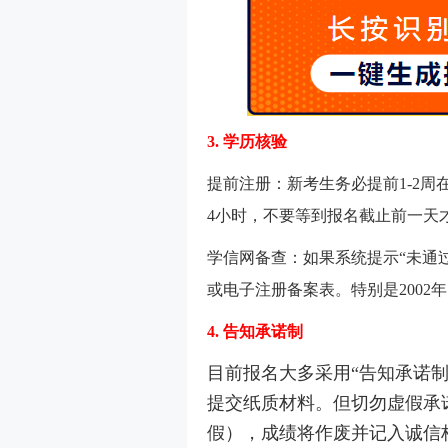
3. 学历核验
提前注册：新考生务必提前1-2
4小时，不要等到报名截止前一天
学信网备查：如果系统提示“未通
或电子注册备案表。特别是200
4. 告知承诺制
目前报名大多采用“告知承诺
提交纸质材料。但切勿虚假承
假），成绩将作废并记入诚信