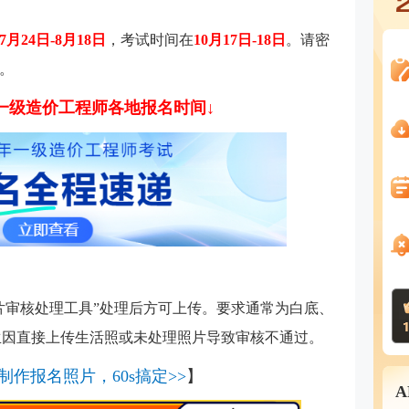
7月24日-8月18日
，考试时间在
10月17日-18日
。请密
。
6年一级造价工程师各地报名时间↓
片审核处理工具”处理后方可上传。要求通常为白底、
考生因直接上传生活照或未处理照片导致审核不通过。
制作报名照片，60s搞定>>
】