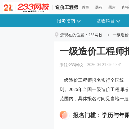
造价工程师
首页
课程
题库
直
报考指南
基础科目
您现在的位置：
233网校
>
一级造价
一级造价工程师
2026-04-21 09:40:41
来源:233网校
一级
造价工程师
报名
实行全国统一
则。2026年全国一级造价工程师考
范围内，具体报名时间见当地一造
报名门槛：学历与年