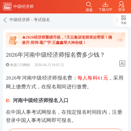
中级经济师
下载APP
登录
搜索
中级经济师
-
考试报名
导航
🔥2026经济师重磅升级，7天云集训老师亲自带班！槐
俊升\郑伟\葛广宇\王鑫鑫等大神坐镇！
2026年河南中级经济师报名费多少钱？
来源:233网校
2026-04-23 10:01:52
2026年河南中级经济师报名费
：
每人每科61元
，采用
网上缴费方式，在报名期间进行缴费。
河南中级经济师报名入口
在中国人事考试网报名，在指定报名时间段内，注册
登录中国人事考试网即可报名。