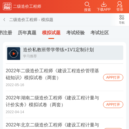
二级造价工程师
下载APP
登录
搜索
二级造价工程师
-
模拟题
导航
书注册
历年真题
模拟试题
考试经验
考试社区
造价私教班带学带练+1V1定制计划
学习推荐
2022年二级造价工程师《建设工程造价管理基
础知识》模拟试卷（两套）
APP打开
2022-05-16
2022年湖南二级造价工程师《建设工程计量与
计价实务》模拟试卷（两套）
APP打开
2022-04-14
2022年北京二级造价工程师《建设工程计量与