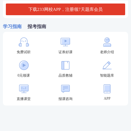
下一步。
下载233网校APP，注册领7天题库会员
学习指南
报考指南
免费试听
证券好课
老师介绍
0元领课
品质教辅
智能题库
APP
直播课堂
报课咨询
第四步：填写报名信息，确保信息真实有效，保存进
入下一步。