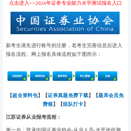
点击进入>>2024年证券专业能力水平测试报名入口
新考生请先进行账号的注册，老考生完善信息后进入
报名流程。网上报名具体流程如下图所示：
【
超全资料包
】【
证券真题免费下载
】
【
题库会员免
费领
】【
组队打卡
】
江苏证券从业报考流程：
第一步：登录中国证券业协会-从业人员-水平评价测