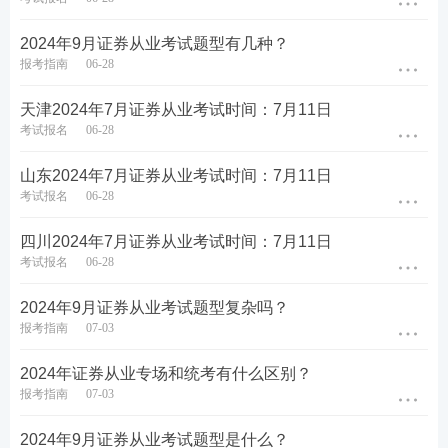
2024年9月证券从业考试题型有几种？
报考指南
06-28
第五步：没报考的的新考生需上传个人寸照，老考生
无需上传，沿用原来的照片即可。
天津2024年7月证券从业考试时间：7月11日
考试报名
06-28
山东2024年7月证券从业考试时间：7月11日
考试报名
06-28
四川2024年7月证券从业考试时间：7月11日
考试报名
06-28
2024年9月证券从业考试题型复杂吗？
报考指南
07-03
2024年证券从业专场和统考有什么区别？
报考指南
07-03
第六步：选择科目，考生自行选择报考科目即可。
（注意从业和专项不能同时选择）
2024年9月证券从业考试题型是什么？