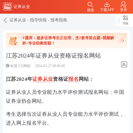
证券从业
下载APP
登录
搜索
证券从业
-
指导快报
-
报考指南
导航
V题库：超多证券考生正在用，含2套考前点题+视频解
析+专业助教答疑！
江苏2024年证券从业资格证报名网站
来源:233网校
2024-01-27 00:00:00
江苏
2024年
证券从业
资格证
报名
网站：
证券从业人员专业能力水平评价测试报名网站：中国
证券业协会网站。
考生选择当次证券从业人员专业能力水平评价测试，
进入网上报名平台。