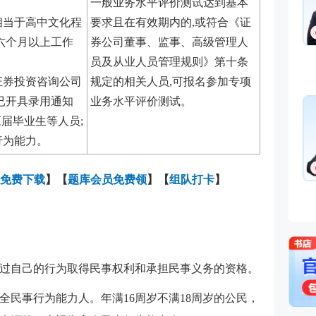
一般业务水平评价测试达到基本
相当于高中文化程
要求且在有效期内的,或符合《证
六个月以上工作
券公司董事、监事、高级管理人
员及从业人员管理规则》第十条
证券投资咨询公司
规定的相关人员,可报名参加专项
已开具录用通知
业务水平评价测试。
应届毕业生等人员;
行为能力。
免费下载
】
【
题库会员免费领
】【
组队打卡
】
过自己的行为取得民事权利和承担民事义务的资格。
全民事行为能力人。年满16周岁不满18周岁的公民，