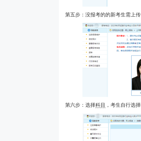
第五步：没报考的的新考生需上传
第六步：选择
科目
，考生自行选择