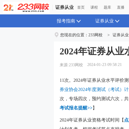
证券从业
首页
课程
题库
直播
报考指南
证券从业
您现在的位置：
233网校
>
证券从业
2024年证券从
2024-01-23 09:58:21
来源:233网校
11次。2024年证券从业水平评价
券业协会2024年度测试（考试）
次，专场四次，预约测试六次，共
考试报名提醒>>
】
2024年证券从业资格考试时间
【
点