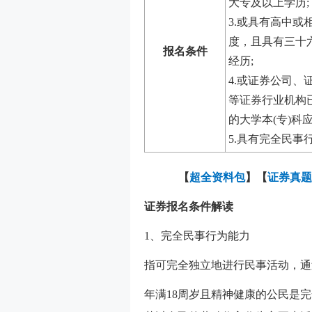
大专及以上学历;
3.或具有高中或
度，且具有三十
报名条件
经历;
4.或证券公司、
等证券行业机构
的大学本(专)科
5.具有完全民事
【
超全资料包
】【
证券真题
证券报名条件解读
1、完全民事行为能力
指可完全独立地进行民事活动，通
年满18周岁且精神健康的公民是完