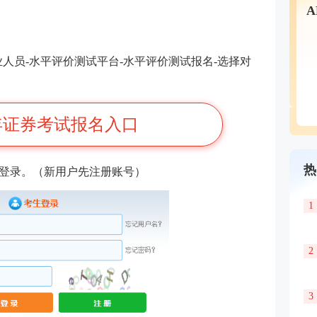
人员-水平评价测试平台-水平评价测试报名-选择对
4年证券考试报名入口
热
码登录。（新用户先注册账号）
1
2
3