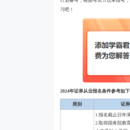
计划备考，根据考试节点来报考，
习吧！
2024年证券从业报名条件参考如
类别
证券
1.报名截止日年满
2.取得国务院教