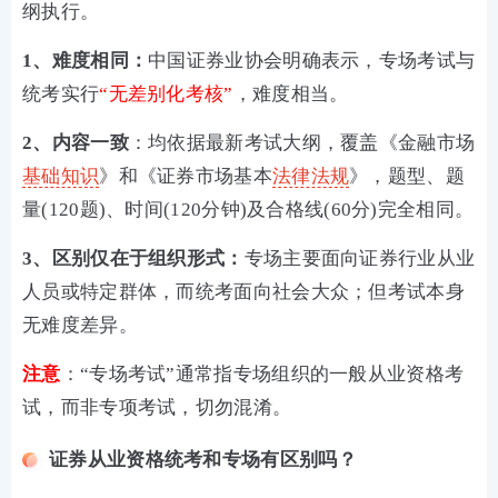
纲执行。
1、难度相同‌：
中国证券业协会明确表示，专场考试与
统考实行
“无差别化考核”
，难度相当。
2、内容一致‌
：均依据最新考试大纲，覆盖《金融市场
基础知识
》和《证券市场基本
法律法规
》，题型、题
量(120题)、时间(120分钟)及合格线(60分)完全相同。
3、区别仅在于组织形式‌：
专场主要面向证券行业从业
人员或特定群体，而统考面向社会大众；但考试本身
无难度差异。
注意
：“专场考试”通常指‌专场组织的一般从业资格考
试‌，而非专项考试，切勿混淆。
证券从业资格统考和专场有区别吗？