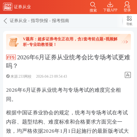
证券从业
下载APP
登录
搜索
证券从业
-
指导快报
-
报考指南
导航
V题库：超多证券考生正在用，含2套考前点题+视频解
析+专业助教答疑！
2026年6月证券从业统考会比专场考试更难
吗？
来源:233网校
2026-04-23 09:54:43
2026年6月证券从业统考与专场考试的难度完全相
同‌。
根据中国证券业协会的规定，统考与专场考试在考试
内容、题型结构、难度标准和合格要求方面完全一
致‌，均严格依据2026年1月1日起施行的最新版考试大