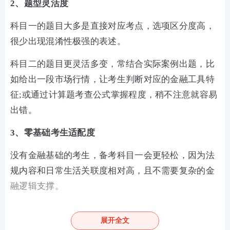
2、题型灵活度
科目一的题目大多是直接对应考点，选项区分度高，
很少出现混淆性极强的表述。
科目二的题目更灵活多变，常结合实际案例出题，比
如给出一段市场行情，让考生判断对应的金融工具特
征;或通过计算题考查公式掌握程度，稍不注意就容易
出错。
3、零基础考生适配度
没有金融基础的考生，备考科目一会更轻松，因为法
规内容和日常生活关联度相对高，且不需要复杂的金
融逻辑支撑。
零基础考生学科目二，则需要先攻克大量专业术语，
展开全文
再理解其背后的运行原理，入门门槛更高。