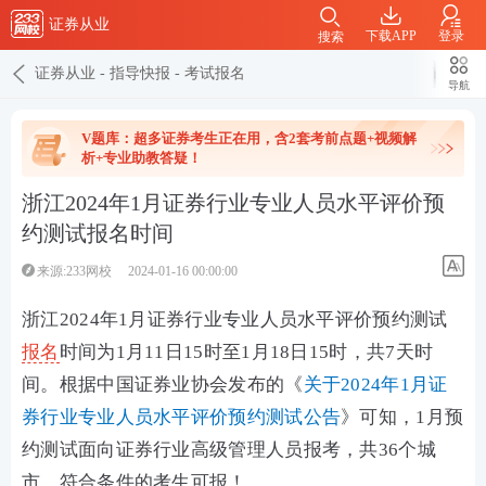
证券从业
下载APP
登录
搜索
证券从业
-
指导快报
-
考试报名
导航
V题库：超多证券考生正在用，含2套考前点题+视频解
析+专业助教答疑！
浙江2024年1月证券行业专业人员水平评价预
约测试报名时间
来源:233网校
2024-01-16 00:00:00
浙江2024年1月证券行业专业人员水平评价预约测试
报名
时间为
1月11日15时至1月18日15时，共7天时
间。
根据中国证券业协会发布的《
关于2024年1月证
券行业专业人员水平评价预约测试公告
》可知，1月预
约测试面向证券行业高级管理人员报考，共36个城
市，符合条件的考生可报！