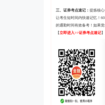
三、证券考点速记：
提炼核心
让考生短时间内快速记忆！6
的通勤时间有效备考！如果觉
【
立即进入>>证券
考点速记
】