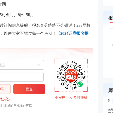
时间
5时至1月18日15时。
报
过订阅信息提醒，报名查分统统不会错过！233网校
，以便大家不错过每一个考期！【
2024证券报名提
信码
提交
师
小程序订阅 及时提醒
户协议》