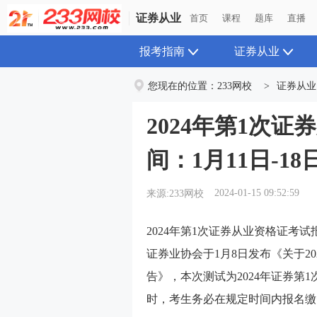
证券从业
首页
课程
题库
直播
报考指南
证券从业
您现在的位置：
233网校
>
证券从业
2024年第1次
间：1月11日-18
2024-01-15 09:52:59
来源:233网校
2024年第1次证券从业资格证考试
证券业协会于1月8日发布《
关于2
告
》，本次测试为2024年证券第1
时，考生务必在规定时间内报名缴