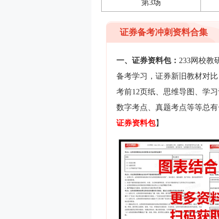
第3场
证券备考冲刺资料合集
一、证券资料包：
233网校
备考学习，证券新旧教材对比
考前12页纸、思维导图、学
数字考点、真题考点等等总有
证券
资料包
】