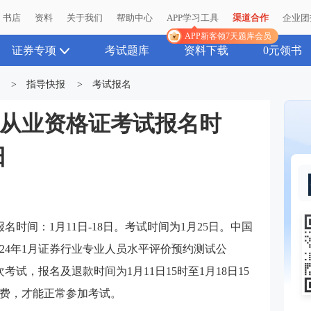
书店
资料
关于我们
帮助中心
APP学习工具
渠道合作
企业团
APP新客领7天题库会员
证券专项
考试题库
资料下载
0元领书
>
指导快报
>
考试报名
证券从业资格证考试报名时
日
报名时间：1月11日-18日。考试时间为1月25日。中国
024年1月证券行业专业人员水平评价预约测试公
次考试，报名及退款时间为1月11日15时至1月18日15
费，才能正常参加考试。