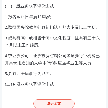
(一)一般业务水平评价测试
1.报名截止日年满18周岁;
2.取得国务院教育行政部门认可的大专及以上学历;
3.或具有高中或相当于高中文化程度，且具有三十六
个月以上工作经历;
4.或证券公司、证券投资咨询公司等证券行业机构已
开具录用通知的大学本(专)科应届毕业生等人员;
5.具有完全民事行为能力。
(二)专项业务水平评价测试
一般业务水平评价测试达到基本要求且在有效期内的,
或符合《证券公司董事、监事、高级管理人员及从业
展开全文