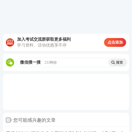
加入考试交流群获取更多福利
点击添加
学习资料、活动优惠享不停
微信搜一搜
233网校
第三步：阅读承诺书，勾选“我已阅读并承诺”，进行
下一步。
您可能感兴趣的文章