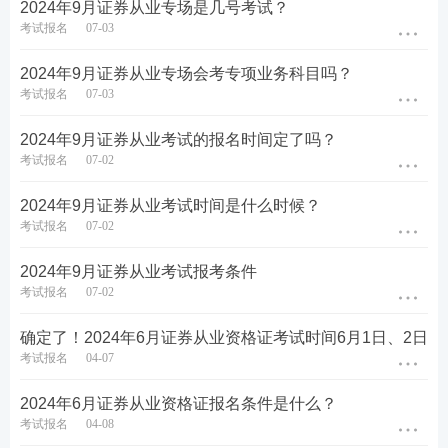
2024年9月证券从业专场是几号考试？
考试报名
07-03
2024年9月证券从业专场会考专项业务科目吗？
考试报名
07-03
2024年9月证券从业考试的报名时间定了吗？
考试报名
07-02
2024年9月证券从业考试时间是什么时候？
考试报名
07-02
2024年9月证券从业考试报考条件
考试报名
07-02
第五步：没报考的的新考生需上传个人寸照，老考生
确定了！2024年6月证券从业资格证考试时间6月1日、2日
考试报名
04-07
无需上传，沿用原来的照片即可。
2024年6月证券从业资格证报名条件是什么？
考试报名
04-08