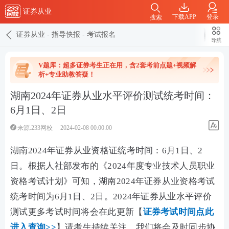
证券从业
下载APP
登录
搜索
证券从业
-
指导快报
-
考试报名
导航
V题库：超多证券考生正在用，含2套考前点题+视频解
析+专业助教答疑！
湖南2024年证券从业水平评价测试统考时间：
6月1日、2日
来源:233网校
2024-02-08 00:00:00
湖南2024年证券从业资格证统考时间：6月1日、2
日。根据
人社部
发布的《
2024年度专业技术人员职业
资格考试计划
》可知，湖南2024年证券从业资格考试
统考时间为6月1日、2日。
2024年证券从业水平评价
测试
更多
考试时间将会在此更新【
证券考试时间点此
进入查询>>
】请考生持续关注，我们将会及时同步协