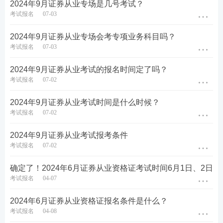
2024年9月证券从业专场是几号考试？
考试报名
07-03
2024年9月证券从业专场会考专项业务科目吗？
考试报名
07-03
2024年9月证券从业考试的报名时间定了吗？
考试报名
07-02
2024年9月证券从业考试时间是什么时候？
考试报名
07-02
2024年9月证券从业考试报考条件
考试报名
07-02
第五步：没报考的的新考生需上传个人寸照，老考生
确定了！2024年6月证券从业资格证考试时间6月1日、2日
考试报名
04-07
无需上传，沿用原来的照片即可。
2024年6月证券从业资格证报名条件是什么？
考试报名
04-08