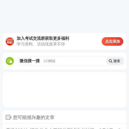
加入考试交流群获取更多福利
点击添加
学习资料、活动优惠享不停
微信搜一搜
233网校
第三步：阅读承诺书，勾选“我已阅读并承诺”，进行
下一步。
您可能感兴趣的文章