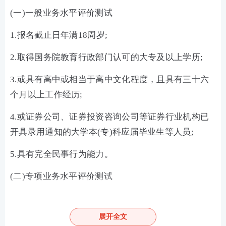
(一)一般业务水平评价测试
1.报名截止日年满18周岁;
2.取得国务院教育行政部门认可的大专及以上学历;
3.或具有高中或相当于高中文化程度，且具有三十六
个月以上工作经历;
4.或证券公司、证券投资咨询公司等证券行业机构已
开具录用通知的大学本(专)科应届毕业生等人员;
5.具有完全民事行为能力。
(二)专项业务水平评价测试
一般业务水平评价测试达到基本要求且在有效期内的,
或符合《证券公司董事、监事、高级管理人员及从业
展开全文