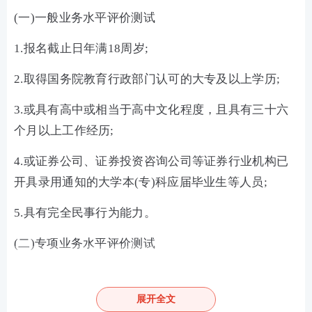
(一)一般业务水平评价测试
1.报名截止日年满18周岁;
2.取得国务院教育行政部门认可的大专及以上学历;
3.或具有高中或相当于高中文化程度，且具有三十六
个月以上工作经历;
4.或证券公司、证券投资咨询公司等证券行业机构已
开具录用通知的大学本(专)科应届毕业生等人员;
5.具有完全民事行为能力。
(二)专项业务水平评价测试
一般业务水平评价测试达到基本要求且在有效期内的,
或符合《证券公司董事、监事、高级管理人员及从业
展开全文