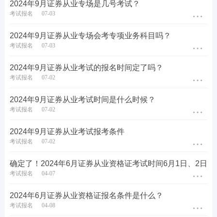
2024年9月证券从业专场是几号考试？
考试报名
07-03
2024年9月证券从业专场会考专项业务科目吗？
考试报名
07-03
2024年9月证券从业考试的报名时间定了吗？
考试报名
07-02
2024年9月证券从业考试时间是什么时候？
考试报名
07-02
2024年9月证券从业考试报考条件
考试报名
07-02
第五步：没报考的的新考生需上传个人寸照，老考生
确定了！2024年6月证券从业资格证考试时间6月1日、2日
考试报名
04-07
无需上传，沿用原来的照片即可。
2024年6月证券从业资格证报名条件是什么？
考试报名
04-08