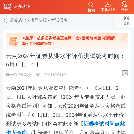
证券从业
下载APP
登录
搜索
证券从业
-
指导快报
-
考试报名
导航
V题库：超多证券考生正在用，含2套考前点题+视频解
析+专业助教答疑！
云南2024年证券从业水平评价测试统考时间：
6月1日、2日
来源:233网校
2024-02-04 00:00:00
云南2024年证券从业资格证统考时间：6月1日、2
日。根据
人社部
发布的《
2024年度专业技术人员职业
资格考试计划
》可知，云南2024年证券从业资格考试
统考时间为6月1日、2日。
2024年证券从业水平评价
测试
更多
考试时间将会在此更新【
证券考试时间点此
进入查询>>
】请考生持续关注，我们将会及时同步协