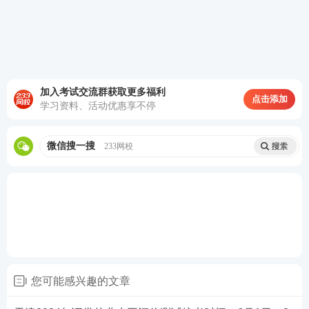
加入考试交流群获取更多福利
点击添加
学习资料、活动优惠享不停
微信搜一搜
233网校
第三步：阅读承诺书，勾选“我已阅读并承诺”，进行
下一步。
您可能感兴趣的文章