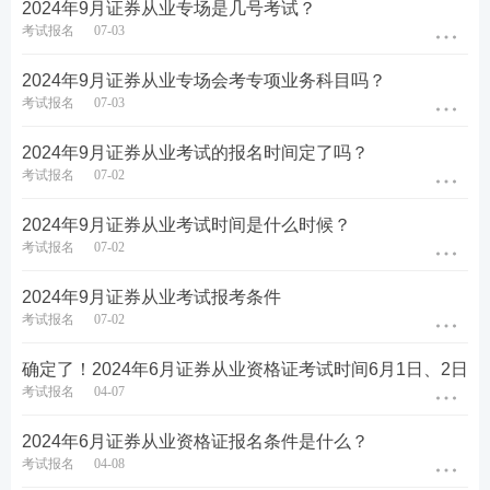
2024年9月证券从业专场是几号考试？
考试报名
07-03
2024年9月证券从业专场会考专项业务科目吗？
考试报名
07-03
2024年9月证券从业考试的报名时间定了吗？
考试报名
07-02
2024年9月证券从业考试时间是什么时候？
考试报名
07-02
第五步：没报考的的新考生需上传个人寸照，老考生
无需上传，沿用原来的照片即可。
2024年9月证券从业考试报考条件
考试报名
07-02
确定了！2024年6月证券从业资格证考试时间6月1日、2日
考试报名
04-07
2024年6月证券从业资格证报名条件是什么？
考试报名
04-08