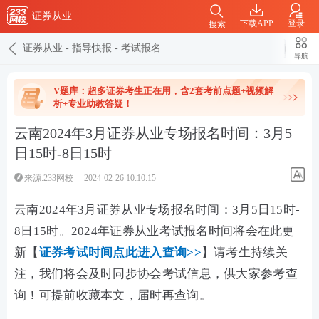
证券从业
下载APP
登录
搜索
证券从业
-
指导快报
-
考试报名
导航
V题库：超多证券考生正在用，含2套考前点题+视频解
析+专业助教答疑！
云南2024年3月证券从业专场报名时间：3月5
日15时-8日15时
来源:233网校
2024-02-26 10:10:15
云南2024年3月证券从业专场报名时间：3月5日15时-
8日15时。2024年证券从业考试报名时间将会在此更
新【
证券考试时间点此进入查询>>
】请考生持续关
注，我们将会及时同步协会考试信息，供大家参考查
询！可提前收藏本文，届时再查询。