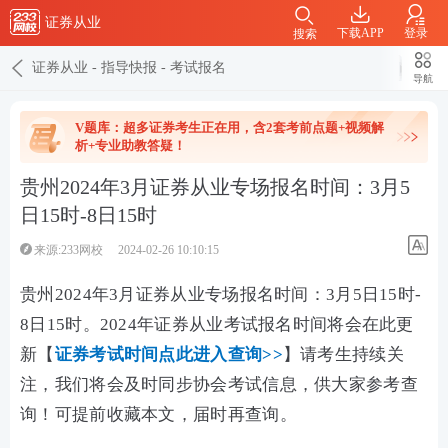
证券从业
下载APP
登录
搜索
证券从业
-
指导快报
-
考试报名
导航
V题库：超多证券考生正在用，含2套考前点题+视频解
析+专业助教答疑！
贵州2024年3月证券从业专场报名时间：3月5
日15时-8日15时
来源:233网校
2024-02-26 10:10:15
贵州2024年3月证券从业专场报名时间：3月5日15时-
8日15时。2024年证券从业考试报名时间将会在此更
新【
证券考试时间点此进入查询>>
】请考生持续关
注，我们将会及时同步协会考试信息，供大家参考查
询！可提前收藏本文，届时再查询。