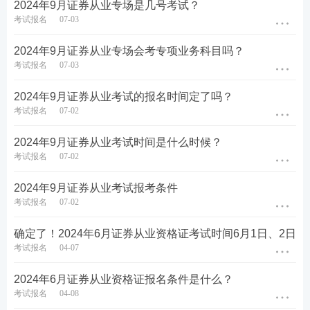
2024年9月证券从业专场是几号考试？
考试报名
07-03
2024年9月证券从业专场会考专项业务科目吗？
考试报名
07-03
2024年9月证券从业考试的报名时间定了吗？
考试报名
07-02
2024年9月证券从业考试时间是什么时候？
考试报名
07-02
第五步：没报考的的新考生需上传个人寸照，老考生
无需上传，沿用原来的照片即可。
2024年9月证券从业考试报考条件
考试报名
07-02
确定了！2024年6月证券从业资格证考试时间6月1日、2日
考试报名
04-07
2024年6月证券从业资格证报名条件是什么？
考试报名
04-08