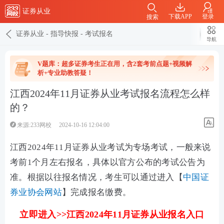
证券从业
下载APP
登录
搜索
证券从业
-
指导快报
-
考试报名
导航
V题库：超多证券考生正在用，含2套考前点题+视频解
析+专业助教答疑！
江西2024年11月证券从业考试报名流程怎么样
的？
来源:233网校
2024-10-16 12:04:00
江西2024年11月证券从业考试为专场考试，一般来说
考前1个月左右报名，具体以官方公布的考试公告为
准。根据以往报名情况，考生可以通过进入【
中国证
券业协会网站
】完成报名缴费。
立即进入>>江西2024年11月证券从业报名入口