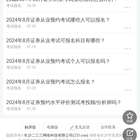
考试报名
10-16
第五步：没报考的的新考生需上传个人寸照，老考生
2024年8月证券从业预约考试哪些人可以报名？
无需上传，沿用原来的照片即可。
考试报名
07-19
2024年8月证券从业考试可报名科目有哪些？
考试报名
07-19
2024年8月证券从业预约考试个人可以报名吗？
考试报名
07-19
2024年8月证券从业预约考试怎么报名？
考试报名
07-20
2024年8月证券预约水平评价测试考投顾/分析师吗？
考试报名
07-20
收藏
触屏版
电脑版
意见反馈
合作联系
第六步：选择科目，考生自行选择报考科目即可。
版权所有©
长沙二三三网络科技有限公司(233.com)
湖南省长沙市芙蓉区定王台
（注意从业和专项不能同时选择）
分享