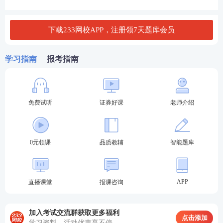
下载233网校APP，注册领7天题库会员
学习指南
报考指南
免费试听
证券好课
老师介绍
第三步：阅读承诺书，勾选“我已阅读并承诺”，进行
下一步。
0元领课
品质教辅
智能题库
APP
直播课堂
报课咨询
加入考试交流群获取更多福利
点击添加
学习资料、活动优惠享不停