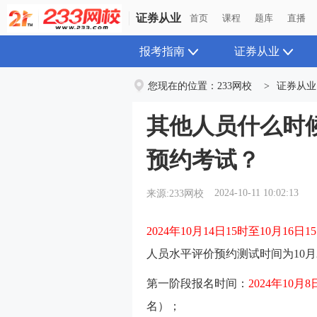
证券从业
首页
课程
题库
直播
报考指南
证券从业
您现在的位置：
233网校
>
证券从业
其他人员什么时候
预约考试？
2024-10-11 10:02:13
来源:233网校
2024年10月14日15时至10月16日1
人员水平评价预约测试时间为10月
第一阶段报名时间：
2024年10月
名）；