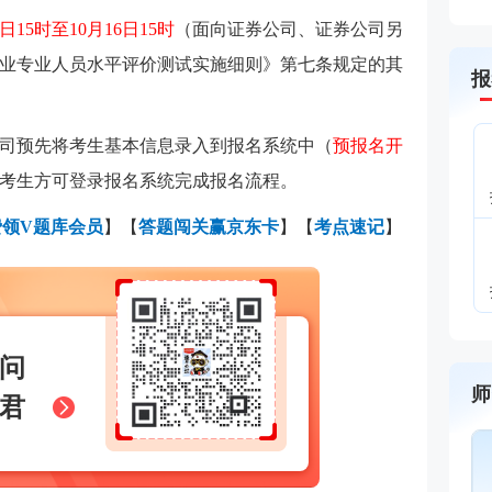
4日15时至10月16日15时
（面向证券公司、证券公司另
业专业人员水平评价测试实施细则》第七条规定的其
报
司预先将考生基本信息录入到报名系统中（
预报名开
考生方可登录报名系统完成报名流程。
费领V题库会员
】【
答题闯关赢京东卡
】【
考点速记
】
问
师
君