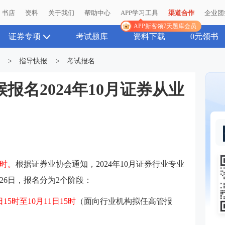
书店
资料
关于我们
帮助中心
APP学习工具
渠道合作
企业团
APP新客领7天题库会员
证券专项
考试题库
资料下载
0元领书
>
指导快报
>
考试报名
报名2024年10月证券从业
5时。
根据证券业协会通知，2024年10月证券行业专业
26日，报名分为2个阶段：
8日15时至10月11日15时
（面向行业机构拟任高管报