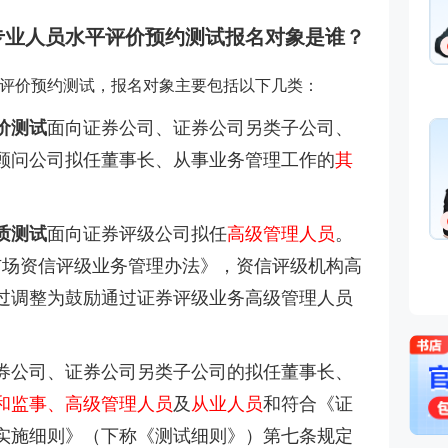
行业专业人员水平评价预约测试报名对象是谁？
水平评价预约测试，报名对象主要包括以下几类：
价测试
面向证券公司、证券公司另类子公司、
顾问公司拟任董事长、从事业务管理工作的
其
。
质测试
面向证券评级公司拟任
高级管理人员
。
券市场资信评级业务管理办法》，资信评级机构高
过调整为鼓励通过证券评级业务高级管理人员
券公司、证券公司另类子公司的拟任董事长、
和监事、高级管理人员
及
从业人员
和符合《证
实施细则》（下称《测试细则》）第七条规定