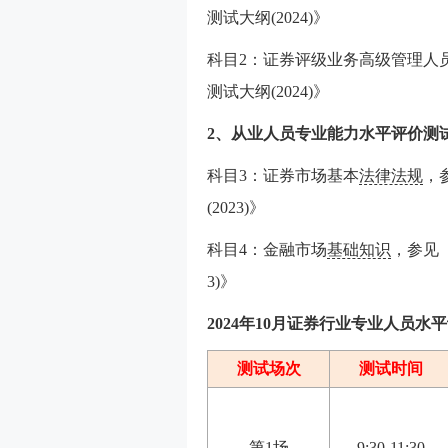
测试大纲(2024)》
科目2：证券评级业务高级管理人
测试大纲(2024)》
2、从业人员专业能力水平评价测
科目3：证券市场基本
法律法规
，
(2023)》
科目4：金融市场
基础知识
，参见
3)》
2024年10月证券行业专业人员
测试场次
测试时间
第1场
9:30-11:30