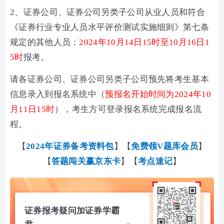
2、
证券公司、证券公司另类子公司从业人员和符合
《证券行业专业人员水平评价测试实施细则》第七条
规定的其他人员：
2024年10月14日15时至10月16日1
5时
报考。
请各证券公司、证券公司另类子公司预先将考生基本
信息录入到报名系统中（
预报名开始时间为2024年10
月11日15时
），考生方可登录报名系统完成报名流
程。
【
2024年证券备考资料包
】【
免费领V题库会员
】
【
答题闯关赢京东卡
】【
考点速记
】
证券报考疑问加证券学霸