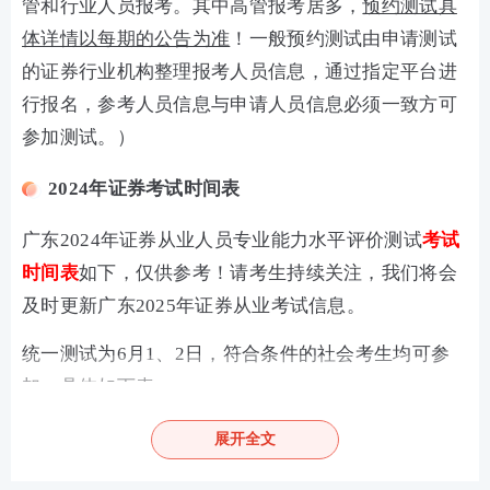
管和行业人员报考。其中高管报考居多，
预约测试具
体详情以每期的公告为准
！一般预约测试由申请测试
的证券行业机构整理报考人员信息，通过指定平台进
行报名，参考人员信息与申请人员信息必须一致方可
参加测试。）
2024年证券考试时间表
广东2024年证券从业人员专业能力水平评价测试
考试
时间表
如下，仅供参考！请考生持续关注，我们将会
及时更新广东2025年证券从业考试信息。
统一测试为6月1、2日，符合条件的社会考生均可参
加，具体如下表：
类型
考试时间
报名时间
展开全文
5月8日15时-5月14日15
统一测试
6月1日、2日
时