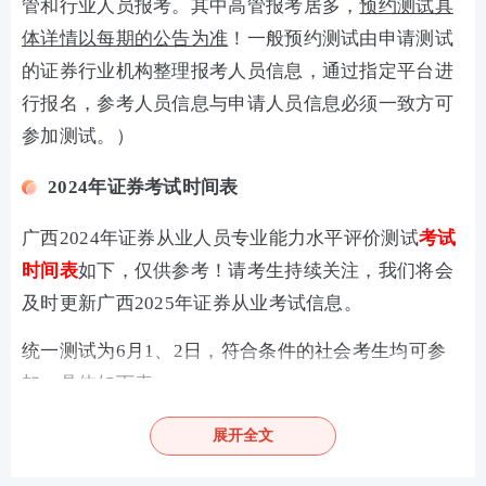
管和行业人员报考。其中高管报考居多，
预约测试具
体详情以每期的公告为准
！一般预约测试由申请测试
的证券行业机构整理报考人员信息，通过指定平台进
行报名，参考人员信息与申请人员信息必须一致方可
参加测试。）
2024年证券考试时间表
广西2024年证券从业人员专业能力水平评价测试
考试
时间表
如下，仅供参考！请考生持续关注，我们将会
及时更新广西2025年证券从业考试信息。
统一测试为6月1、2日，符合条件的社会考生均可参
加，具体如下表：
类型
考试时间
报名时间
展开全文
5月8日15时-5月14日15
统一测试
6月1日、2日
时