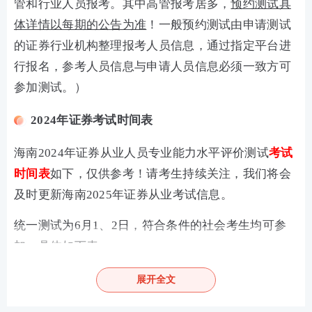
管和行业人员报考。其中高管报考居多，
预约测试具
体详情以每期的公告为准
！一般预约测试由申请测试
的证券行业机构整理报考人员信息，通过指定平台进
行报名，参考人员信息与申请人员信息必须一致方可
参加测试。）
2024年证券考试时间表
海南2024年证券从业人员专业能力水平评价测试
考试
时间表
如下，仅供参考！请考生持续关注，我们将会
及时更新海南2025年证券从业考试信息。
统一测试为6月1、2日，符合条件的社会考生均可参
加，具体如下表：
类型
考试时间
报名时间
展开全文
5月8日15时-5月14日15
统一测试
6月1日、2日
时