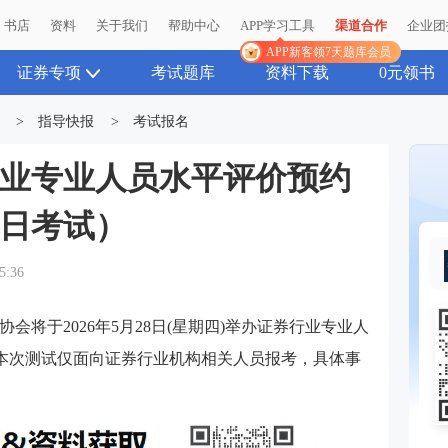
书店
资料
关于我们
帮助中心
APP学习工具
渠道合作
企业团
APP新客领7天题库会员
证券专项
考试题库
资料下载
0元领书
>
指导快报
>
考试报名
券行业专业人员水平评价预约
8日考试）
5:36
协会将于2026年5月28日(星期四)举办证券行业专业人
，本次测试仅面向证券行业机构相关人员报考，具体事