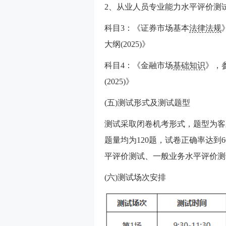
2、从业人员专业能力水平评价测
科目3：《证券市场基本
法律法规
大纲(2025)》
科目4：《金融市场
基础知识
》，
(2025)》
(五)测试形式及测试题型
测试采取闭卷机考形式，题型为客
题量均为120题，试卷正确率达到
平评价测试、一般业务水平评价测
(六)测试场次安排