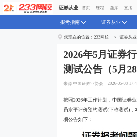
证券从业
首页
课程
题库
直播
报考指南
证券从业
您现在的位置：
233网校
>
证券从业
2026年5月证
测试公告（5月2
2026-05-08 17:4
来源:中国证券业协会
按照2026年工作计划，中国证券业
员水平评价预约测试(下称测试)
项公告如下：