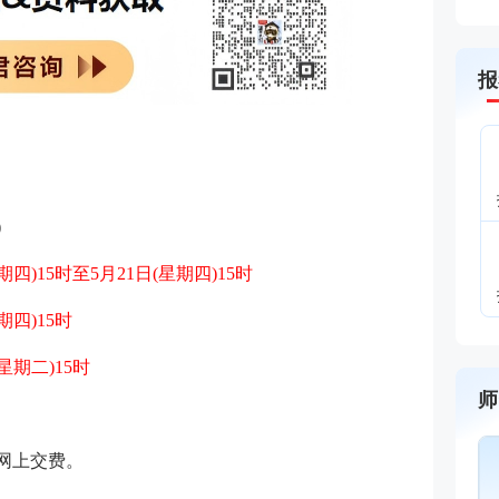
报
)
星期四)15时至5月21日(星期四)15时
星期四)15时
(星期二)15时
师
：网上交费。