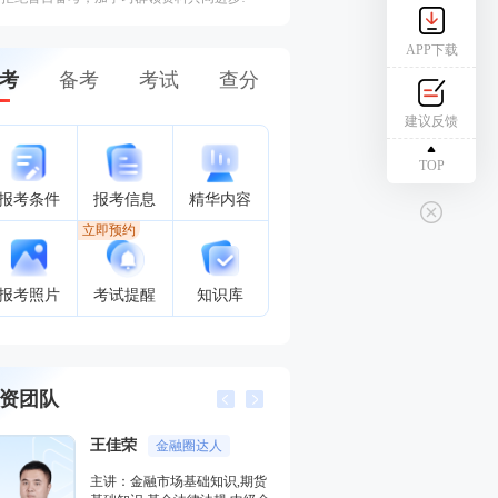
APP下载
考
备考
考试
查分
建议反馈
TOP
报考条件
报考信息
精华内容
立即预约
报考照片
考试提醒
知识库
资团队
王佳荣
李泽瑞
金融圈达人
金融培训高级讲师
主讲：金融市场基础知识,期货
主讲：证券投资顾问业务,发布