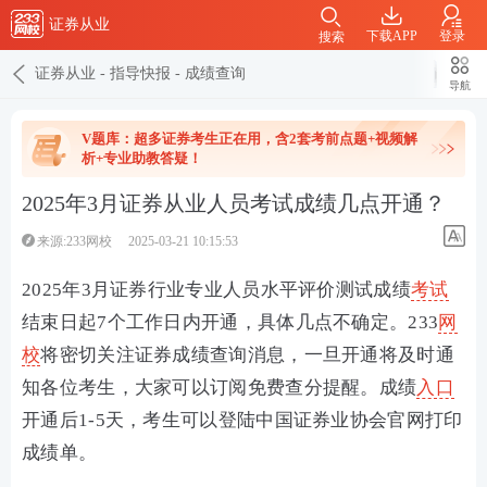
证券从业
下载APP
登录
搜索
证券从业
-
指导快报
-
成绩查询
导航
V题库：超多证券考生正在用，含2套考前点题+视频解
析+专业助教答疑！
2025年3月证券从业人员考试成绩几点开通？
来源:233网校
2025-03-21 10:15:53
2025年3月证券行业专业人员水平评价测试成绩
考试
结束日起7个工作日内开通，具体几点不确定。233
网
校
将密切关注证券成绩查询消息，一旦开通将及时通
知各位考生，大家可以订阅免费查分提醒。成绩
入口
开通后1-5天，考生可以登陆中国证券业协会官网打印
成绩单。