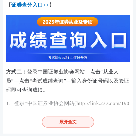
【
证券查分入口>>
】
方式二：
登录中国证券业协会网站—点击“从业人
员”—点击“考试成绩查询”—输入身份证号码以及验证
码即可查询成绩。
1、登录“中国证券业协会网站(
http://link.233.com/190
11/
)”。
展开全文
2、
证券从业
资格考试成绩查询查询途径：中国证券业
协会网站-从业人员-考试平台-考试成绩查询-当次考试