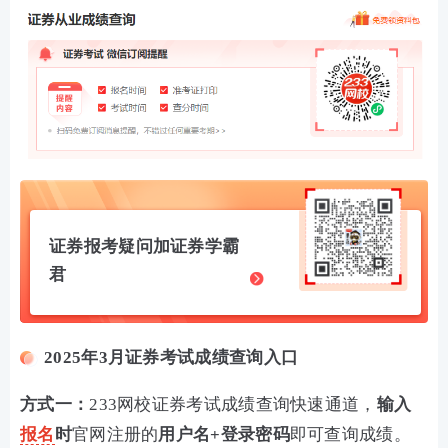
证券报考疑问加证券学霸
君
2025年3月证券考试成绩查询入口
方式一：
233网校证券考试成绩查询快速通道，
输入
报名
时
官网注册的
用户名
+登录密码
即可查询成绩。