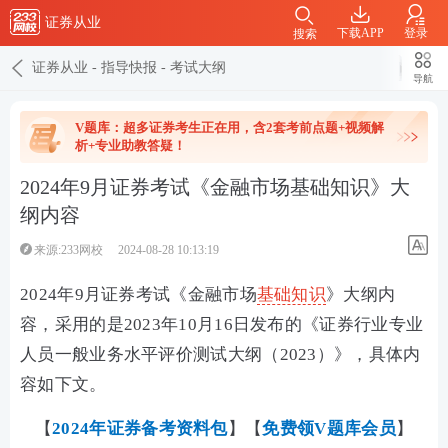
证券从业
下载APP
登录
搜索
证券从业
-
指导快报
-
考试大纲
导航
V题库：超多证券考生正在用，含2套考前点题+视频解
析+专业助教答疑！
2024年9月证券考试《金融市场基础知识》大
纲内容
来源:233网校
2024-08-28 10:13:19
2024年9月证券考试《金融市场
基础知识
》大纲内
容
，
采用的是
2023年10月16日发布的
《证券行业专业
人员一般业务水平评价测试大纲（2023）》，具体内
容如下文。
【
2024年证券备考资料包
】【
免费领V题库会员
】