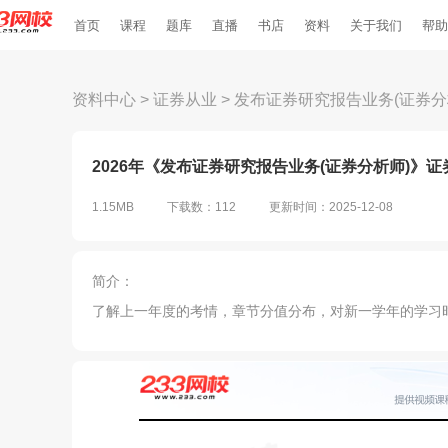
首页
课程
题库
直播
书店
资料
关于我们
帮助
资料中心
>
证券从业
>
发布证券研究报告业务(证券分
2026年《发布证券研究报告业务(证券分析师)》证
1.15MB
下载数：112
更新时间：2025-12-08
简介：
了解上一年度的考情，章节分值分布，对新一学年的学习