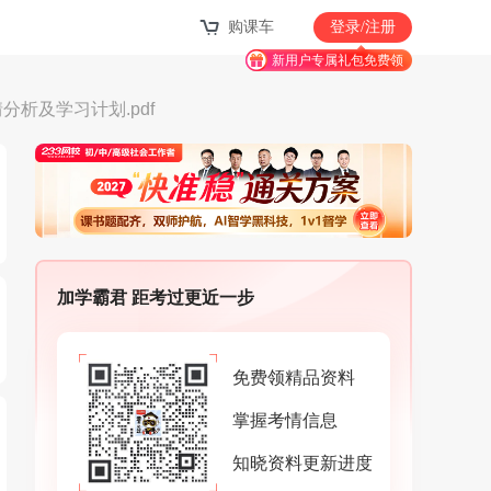
购课车
登录/注册
新用户专属礼包免费领
分析及学习计划.pdf
加学霸君 距考过更近一步
免费领精品资料
掌握考情信息
知晓资料更新进度