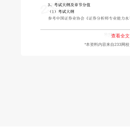
查看全文
*本资料内容来自233网