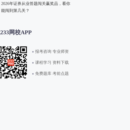
2026年证券从业答题闯关赢奖品，看你
能闯到第几关？
233网校APP
报考咨询 专业师资
课程学习 资料下载
免费题库 考前点题