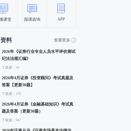
APP
播课堂
报课咨询
答题闯关
考点打卡
习资料
查看更多
2026年《证券行业专业人员水平评价测试
纪法法规汇编》
下载量：64
2026年4月证券《投资顾问》考试真题及
答案【更新30题】
下载量：370
2026年4月证券《金融基础知识》考试真
题及答案（更新30题）
下载量：947
2026年证券从业《证券市场基本法律法