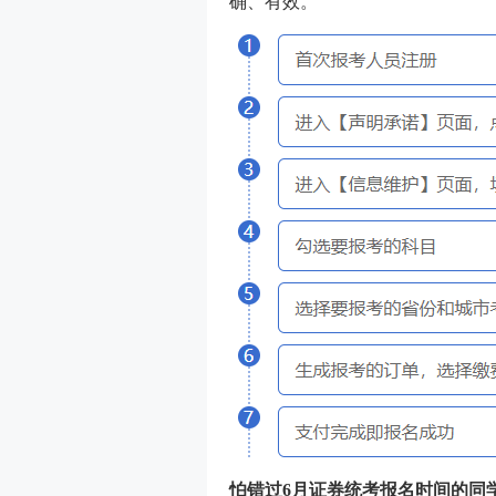
确、有效。
怕错过6月证券统考报名时间的同