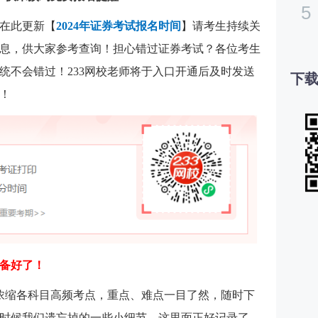
5
会在此更新【
2024年证券考试报名时间
】请考生持续关
息，供大家参考查询！担心错过证券考试？各位考生
统不会错过！233网校老师将于入口开通后及时发送
下载
！
备好了！
浓缩各科目高频考点，重点、难点一目了然，随时下
时候我们遗忘掉的一些小细节，这里面正好记录了，