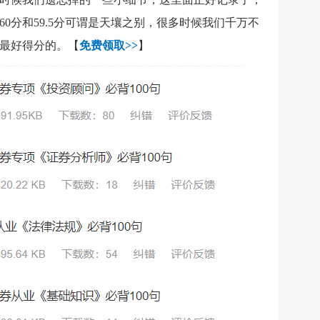
0分和59.5分可谓是天壤之别，很多时候我们千万不
是最好得分的。【
免费领取>>
】