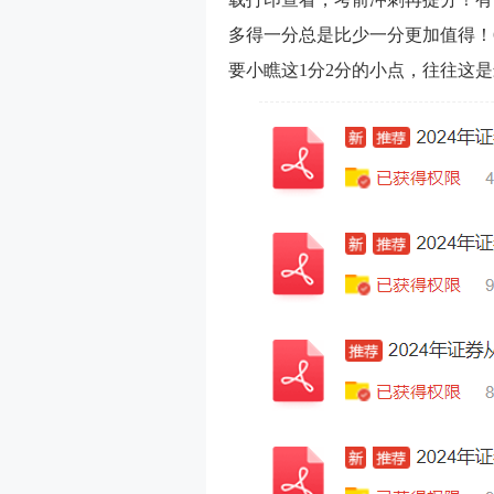
多得一分总是比少一分更加值得！6
要小瞧这1分2分的小点，往往这