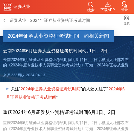
证券从业
下载APP
登录
搜索
证券从业
-
2024年证券从业资格证考试时间
导航
2024年证券从业资格证考试时间
的相关新闻
云南2024年6月证券从业资格证考试时间6月1日、2日
云南2024年6月证券从业资格证考试时间为6月1日、2日，根据人社部发布
的《2024年度专业技术人员职业资格考试计划》可知，2024年证券从业资
格证统考是在6月1日、2日。统考一般考试科目为金融基础知识、证券法律
来源 233网校
2024-04-13
法规、证券分析师、证券投资顾问、保荐代表人5科，
关注“
2024年证券从业资格证考试时间
”的人还关注了“
2024年6
月证券从业资格证考试时间
”
重庆2024年6月证券从业资格证考试时间6月1日、2日
重庆2024年6月证券从业资格证考试时间为6月1日、2日，根据人社部发布
的《2024年度专业技术人员职业资格考试计划》可知，2024年证券从业资