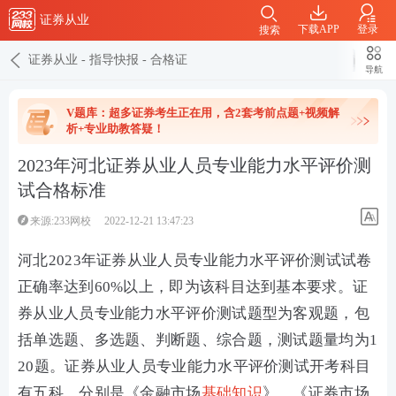
证券从业
下载APP
登录
搜索
证券从业
-
指导快报
-
合格证
导航
V题库：超多证券考生正在用，含2套考前点题+视频解
析+专业助教答疑！
2023年河北证券从业人员专业能力水平评价测
试合格标准
来源:233网校
2022-12-21 13:47:23
河北2023年证券从业人员专业能力水平评价测试试卷
正确率达到60%以上，即为该科目达到基本要求。证
券从业人员专业能力水平评价测试题型为客观题，包
括单选题、多选题、判断题、综合题，测试题量均为1
20题。证券从业人员专业能力水平评价测试开考科目
有五科。分别是《金融市场
基础知识
》、《证券市场