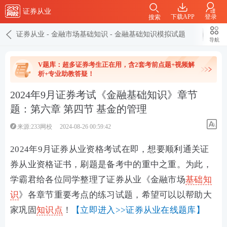
证券从业
下载APP
登录
搜索
证券从业
-
金融市场基础知识
-
金融基础知识模拟试题
导航
V题库：超多证券考生正在用，含2套考前点题+视频解
析+专业助教答疑！
2024年9月证券考试《金融基础知识》章节
题：第六章 第四节 基金的管理
来源:233网校
2024-08-26 00:59:42
2024年9月证券从业资格考试在即，想要顺利通关证
券从业资格证书，刷题是备考中的重中之重。为此，
学霸君给各位同学整理了证券从业《金融市场
基础知
识
》各章节重要考点的练习试题，希望可以以帮助大
家巩固
知识点
！
【立即进入>>证券从业在线题库】