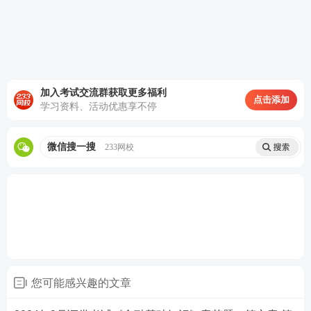
拟机考流程做题，提前感受考试氛围。
证券从业全真机考题库>>
加入考试交流群获取更多福利
点击添加
学习资料、活动优惠享不停
微信搜一搜
233网校
您可能感兴趣的文章