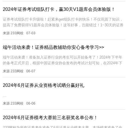
2024年证券考试组队打卡，赢30天V1题库会员体验版！
证券考试组队打卡升级啦！赶紧来get组队打卡的快乐！不仅巩固了知识，
提高了免费获得V1题库会员体验版！这等好事，岂能错过！1~30天的证券
考试V1题库会员体验版！ 一、证券考试组队打卡步骤必...
来源 233网校
07-03
端午活动来袭！证券精品教辅助你安心备考学习>>
端午活动来袭！准备加入证券行业的考生可以开始备考了！2024年下半年
的备考正式开启，根据中国证券业协会发布的考试计划可知，在2024年下
半年的9月和11月将会进行证券专场考试，想要在下半年拿证的同学可...
来源 233网校
06-07
2024年6月证券从业资格考试晒分赢好礼
...
来源 233网校
06-06
2024年6月证券模考大赛前三名获奖名单公布！
233网校为所有证券考生准备了6月证券从业模考大赛。本场模考准备了金