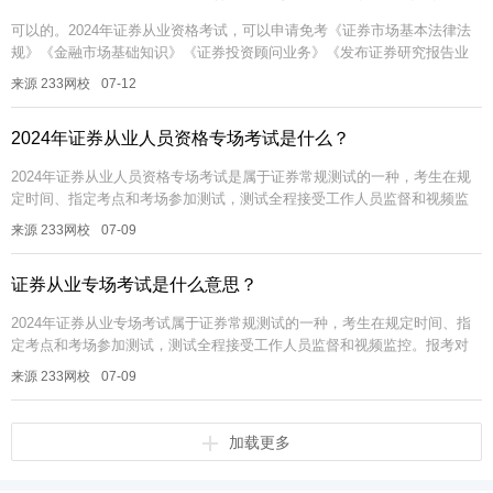
可以的。2024年证券从业资格考试，可以申请免考《证券市场基本法律法
规》《金融市场基础知识》《证券投资顾问业务》《发布证券研究报告业
务（分析师）》四个科目。每个科目的免考条件各不相同。【超全资料
来源 233网校
07-12
包】【...
2024年证券从业人员资格专场考试是什么？
2024年证券从业人员资格专场考试是属于证券常规测试的一种，考生在规
定时间、指定考点和考场参加测试，测试全程接受工作人员监督和视频监
控。报考对象主要是满足基本报名条件的证券行业机构人员以及符合国家
来源 233网校
07-09
相关...
证券从业专场考试是什么意思？
2024年证券从业专场考试属于证券常规测试的一种，考生在规定时间、指
定考点和考场参加测试，测试全程接受工作人员监督和视频监控。报考对
象主要是满足基本报名条件的证券行业机构人员以及符合国家相关政策的
来源 233网校
07-09
特定...
加载更多