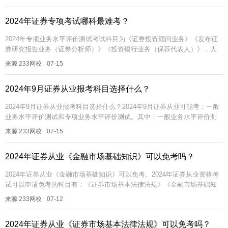
中，《证...
2024年证券专项考试哪科最难考？
2024年专项业务水平评价测试考试科目为《证券投资顾问业务》《发布证
券研究报告业务（证券分析师）》《投资银行业务（保荐代表人）》，大
家可以根据个人专业方向或者考试难度，任选其一即可。其中，《保荐代
来源 233网校
07-15
表人...
2024年9月证券从业报考科目选择什么？
2024年9月证券从业报考科目选择什么？2024年9月证券从业可能考：一般
业务水平评价测试和专项业务水平评价测试。其中：一般业务水平评价测
试考试科目为《金融市场基础知识》《证券市场基本法律法规》，两科...
来源 233网校
07-15
2024年证券从业《金融市场基础知识》可以免考吗？
2024年证券从业《金融市场基础知识》可以免考。2024年证券从业资格考
试可以申请免考的科目有：《证券市场基本法律法规》《金融市场基础知
识》《证券投资顾问业务》《发布证券研究报告业务（分析师）》。每个...
来源 233网校
07-12
2024年证券从业《证券市场基本法律法规》可以免考吗？