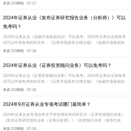
识》《证券市场基本法律法规》，两科为必考科目；专项业务水平评价测
来源 233网校
07-17
试...
2024年证券从业《发布证券研究报告业务（分析师）》可以
免考吗？
2024年证券从业《金融市场基础知识》可以免考。2024年证券从业资格考
试可以申请免考的科目有：《证券市场基本法律法规》《金融市场基础知
识》《证券投资顾问业务》《发布证券研究报告业务（分析师）》。每个...
来源 233网校
07-16
2024年证券从业《证券投资顾问业务》可以免考吗？
2024年证券从业《证券投资顾问业务》可以免考。2024年证券从业资格考
试可以申请免考的科目有：《证券市场基本法律法规》《金融市场基础知
识》《证券投资顾问业务》《发布证券研究报告业务（分析师）》。每个...
来源 233网校
07-16
2024年9月证券从业专项考试哪门最简单？
2024年证券从业专项业务水平评价测试考试科目为《证券投资顾问业务》
《发布证券研究报告业务（证券分析师）》《投资银行业务（保荐代表
人）》，大家可以根据个人专业方向或者考试难度，任选其一即可。其
来源 233网校
07-16