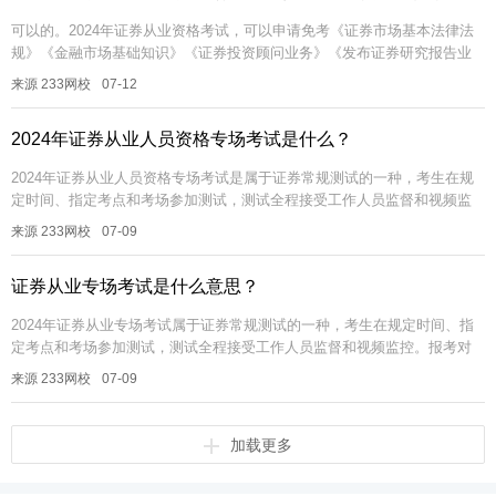
可以的。2024年证券从业资格考试，可以申请免考《证券市场基本法律法
规》《金融市场基础知识》《证券投资顾问业务》《发布证券研究报告业
务（分析师）》四个科目。每个科目的免考条件各不相同。【超全资料
来源 233网校
07-12
包】【...
2024年证券从业人员资格专场考试是什么？
2024年证券从业人员资格专场考试是属于证券常规测试的一种，考生在规
定时间、指定考点和考场参加测试，测试全程接受工作人员监督和视频监
控。报考对象主要是满足基本报名条件的证券行业机构人员以及符合国家
来源 233网校
07-09
相关...
证券从业专场考试是什么意思？
2024年证券从业专场考试属于证券常规测试的一种，考生在规定时间、指
定考点和考场参加测试，测试全程接受工作人员监督和视频监控。报考对
象主要是满足基本报名条件的证券行业机构人员以及符合国家相关政策的
来源 233网校
07-09
特定...
加载更多