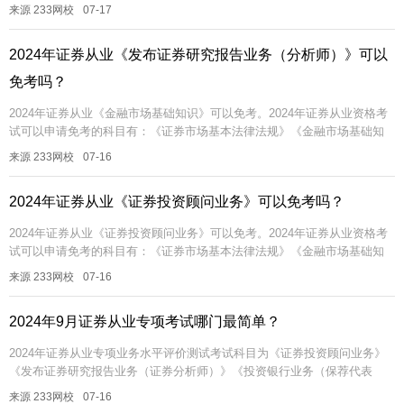
识》《证券市场基本法律法规》，两科为必考科目；专项业务水平评价测
来源 233网校
07-17
试...
2024年证券从业《发布证券研究报告业务（分析师）》可以
免考吗？
2024年证券从业《金融市场基础知识》可以免考。2024年证券从业资格考
试可以申请免考的科目有：《证券市场基本法律法规》《金融市场基础知
识》《证券投资顾问业务》《发布证券研究报告业务（分析师）》。每个...
来源 233网校
07-16
2024年证券从业《证券投资顾问业务》可以免考吗？
2024年证券从业《证券投资顾问业务》可以免考。2024年证券从业资格考
试可以申请免考的科目有：《证券市场基本法律法规》《金融市场基础知
识》《证券投资顾问业务》《发布证券研究报告业务（分析师）》。每个...
来源 233网校
07-16
2024年9月证券从业专项考试哪门最简单？
2024年证券从业专项业务水平评价测试考试科目为《证券投资顾问业务》
《发布证券研究报告业务（证券分析师）》《投资银行业务（保荐代表
人）》，大家可以根据个人专业方向或者考试难度，任选其一即可。其
来源 233网校
07-16