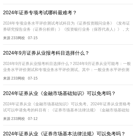
中，《证...
2024年证券专项考试哪科最难考？
2024年专项业务水平评价测试考试科目为《证券投资顾问业务》《发布证
券研究报告业务（证券分析师）》《投资银行业务（保荐代表人）》，大
家可以根据个人专业方向或者考试难度，任选其一即可。其中，《保荐代
来源 233网校
07-15
表人...
2024年9月证券从业报考科目选择什么？
2024年9月证券从业报考科目选择什么？2024年9月证券从业可能考：一般
业务水平评价测试和专项业务水平评价测试。其中：一般业务水平评价测
试考试科目为《金融市场基础知识》《证券市场基本法律法规》，两科...
来源 233网校
07-15
2024年证券从业《金融市场基础知识》可以免考吗？
2024年证券从业《金融市场基础知识》可以免考。2024年证券从业资格考
试可以申请免考的科目有：《证券市场基本法律法规》《金融市场基础知
识》《证券投资顾问业务》《发布证券研究报告业务（分析师）》。每个...
来源 233网校
07-12
2024年证券从业《证券市场基本法律法规》可以免考吗？