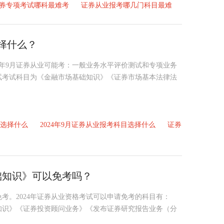
年证券专项考试哪科最难考
证券从业报考哪几门科目最难
选择什么？
024年9月证券从业可能考：一般业务水平评价测试和专项业务
试考试科目为《金融市场基础知识》《证券市场基本法律法
选择什么
2024年9月证券从业报考科目选择什么
证券
础知识》可以免考吗？
免考。2024年证券从业资格考试可以申请免考的科目有：
知识》《证券投资顾问业务》《发布证券研究报告业务（分