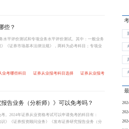
有哪些？
般业务水平评价测试和专项业务水平评价测试。其中：一般业务
识》《证券市场基本法律法规》，两科为必考科目；专项业
券从业考哪些科目
证券从业报考科目选择
证券从业报考
研究报告业务（分析师）》可以免考吗？
免考。2024年证券从业资格考试可以申请免考的科目有：
知识》《证券投资顾问业务》《发布证券研究报告业务（分