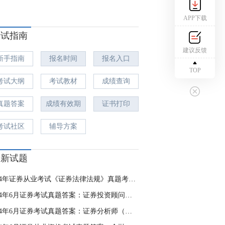
APP下载
考试指南
建议反馈
新手指南
报名时间
报名入口
TOP
考试大纲
考试教材
成绩查询
真题答案
成绩有效期
证书打印
考试社区
辅导方案
最新试题
2024年证券从业考试《证券法律法规》真题考点：证券交易内幕信息的知情人
2024年6月证券考试真题答案：证券投资顾问（已更新）
2024年6月证券考试真题答案：证券分析师（已更新）