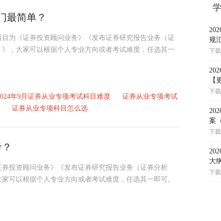
哪门最简单？
2
试科目为《证券投资顾问业务》《发布证券研究报告业务（证
规
）》，大家可以根据个人专业方向或者考试难度，任选其一
下载
2
【更
下载
2024年9月证券从业专项考试科目难度
证券从业专项考试
证券从业专项科目怎么选
2
案
下载
考？
2
大
《证券投资顾问业务》《发布证券研究报告业务（证券分析
下载
大家可以根据个人专业方向或者考试难度，任选其一即可。