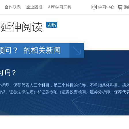
合作联系
企业团报
APP学习工具
学习中心
购
顾问？
的相关新闻
问吗？
分析师、保荐代表人三个科目，是三个科目的总称，不单指具体科目。插
知识、证券法律法规）和证券专项（证券投资顾问、证券分析师、保荐代