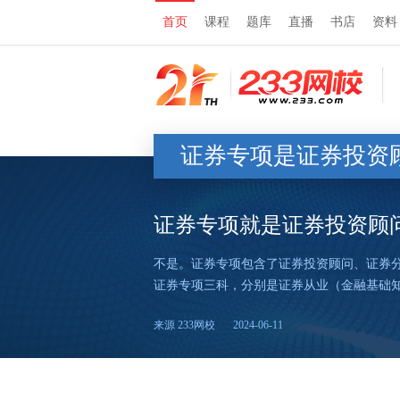
首页
课程
题库
直播
书店
资料
证券专项是证券投资
证券专项就是证券投资顾
不是。证券专项包含了证券投资顾问、证券
证券专项三科，分别是证券从业（金融基础
来源 233网校
2024-06-11