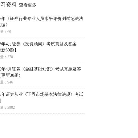
学习资料
查看更多
026年《证券行业专业人员水平评价测试纪法法
汇编》
量：60
026年4月证券《投资顾问》考试真题及答案
新30题】
量：370
026年4月证券《金融基础知识》考试真题及答
（更新30题）
量：946
026年证券从业《证券市场基本法律法规》考试
纲
量：3902