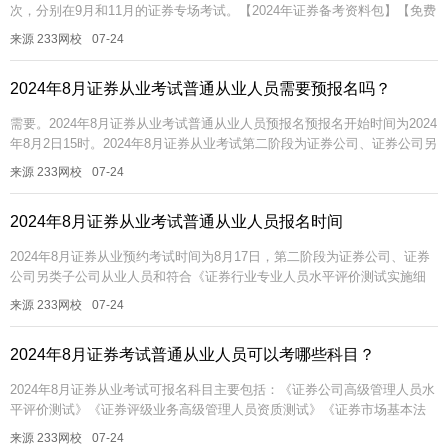
次，分别在9月和11月的证券专场考试。【2024年证券备考资料包】【免费
领V题库会员】【答题闯关赢京东卡】【考点速记】证券报考疑...
来源 233网校
07-24
2024年8月证券从业考试普通从业人员需要预报名吗？
需要。2024年8月证券从业考试普通从业人员预报名预报名开始时间为2024
年8月2日15时。2024年8月证券从业考试第二阶段为证券公司、证券公司另
类子公司从业人员和符合《证券行业专业人员水平评价测试...
来源 233网校
07-24
2024年8月证券从业考试普通从业人员报名时间
2024年8月证券从业预约考试时间为8月17日，第二阶段为证券公司、证券
公司另类子公司从业人员和符合《证券行业专业人员水平评价测试实施细
则》第七条规定的其他人员报名，报名时间为8月5日15时至8月7日...
来源 233网校
07-24
2024年8月证券考试普通从业人员可以考哪些科目？
2024年8月证券从业考试可报名科目主要包括：《证券公司高级管理人员水
平评价测试》《证券评级业务高级管理人员资质测试》《证券市场基本法
律法规》《金融市场基础知识》共4个科目，普通从业人员可以考《证券
来源 233网校
07-24