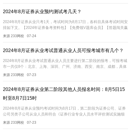
市...
2024年8月证券从业预约测试考几天？
2024年8月证券从业只考1天，考试时间为8月17日，各科目具体考试时间安
排如下文。【2024年证券备考资料包】【免费领V题库会员】【答题闯关赢
京东卡】【考点速记】证券报考疑问加证券学霸君2024年8...
来源 233网校
07-24
2024年8月证券从业考试普通从业人员可报考城市有几个？
2024年8月证券从业考试普通从业人员主要进行第二阶段的报考，可报考城
市一共仅8个：北京、上海、深圳、广州、济南、西安、南京、成都，具体
测试地点以准考证为准。【2024年证券备考资料包】【免费领V题库...
来源 233网校
07-23
2024年8月证券从业第二阶段其他人员报名时间：8月5日15
时至8月7日15时
2024年8月证券从业预约考试时间为8月17日，第二阶段为证券公司、证券
公司另类子公司从业人员和符合《证券行业专业人员水平评价测试实施细
则》第七条规定的其他人员报名，报名时间为8月5日15时至8月7日...
来源 233网校
07-23