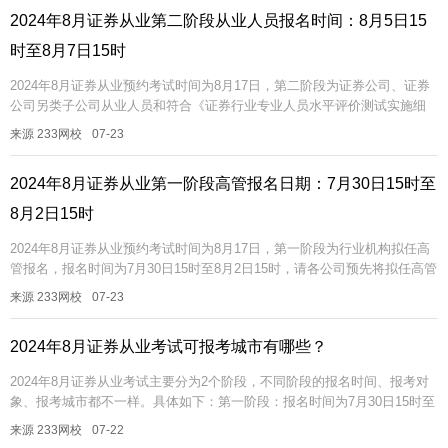
2024年8月证券从业第二阶段从业人员报名时间：8月5日15
时至8月7日15时
2024年8月证券从业预约考试时间为8月17日，第二阶段为证券公司、证券
公司另类子公司从业人员和符合《证券行业专业人员水平评价测试实施细
则》第七条规定的其他人员报名，报名时间为8月5日15时至8月7日...
来源 233网校
07-23
2024年8月证券从业第一阶段高管报名日期：7月30日15时至
8月2日15时
2024年8月证券从业预约考试时间为8月17日，第一阶段为行业机构拟任高
管报名，报名时间为7月30日15时至8月2日15时，请各公司预先将拟任高管
考生基本信息录入到报名系统中,通过协会报名审核的考生方...
来源 233网校
07-23
2024年8月证券从业考试可报考城市有哪些？
2024年8月证券从业考试主要分为2个阶段，不同阶段的报名时间、报考对
象、报考城市都不一样。具体如下：第一阶段：报名时间为7月30日15时至
8月2日15时，报名对象为行业机构拟任高管报名；测试地点一共...
来源 233网校
07-22