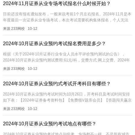
2024年11月证券从业专场考试报名什么时候开始？
目前还没有报名通知发布，一般来说考前1个月左右报名。2024年11月是本
年度最后一次证券从业专场考试，本次考试需要机构集体报名，个人无法
报名，具体考试和报名时间未定，如果担心错过报名时间，可下方二维码...
来源 233网校
10-12
2024年10月证券从业预约考试报名费用是多少？
根据《关于2024年10月证券行业专业人员水平评价预约测试的公告》，
2024年10月证券从业预约测试费用:61元/科，交费方式:网上交费。2024年
10月证券从业预约考试对象是谁？2024年10月证券...
来源 233网校
10-12
2024年10月证券从业预约式考试开考科目有哪些？
2024年10月证券从业预约考试时间为10月26日，开考科目及考试时间安排
如下表：【2024年证券备考资料包】【免费领V题库会员】【答题闯关赢京
东卡】【考点速记】证券报考疑问加证券学霸君2024年10...
来源 233网校
10-12
2024年10月证券从业预约考试地点有哪些？
2024年10月证券从业预约考试地点与统考、专场都不一样，不是所有城市