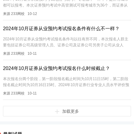
都可以报考。本次证券预约考试中高管测试可报考城市为36个，而证券从
业一般业务考试（即金融基础知识+证券法律法规）仅在8个城市开设考...
来源 233网校
10-12
2024年10月证券从业预约考试报名条件有什么不一样？
2024年10月证券从业预约考试报名条件与以往有所不同，本次报名人群主
要包括证券公司高级管理人员、证券公司及证券公司另类子公司从业人
员、以及符合证券水平测试报名条件的其他人员。详情如下：1、证券公司
来源 233网校
10-11
高...
2024年10月证券从业预约考试报名什么时候截止？
本次报名分两个阶段，第一阶段报名截止时间为10月11日15时，第二阶段
报名截止时间为10月16日15时。2024年10月证券行业专业人员水平评价预
约测试时间为10月26日，报名分为2个阶段。第一阶段面...
来源 233网校
10-11
加载更多