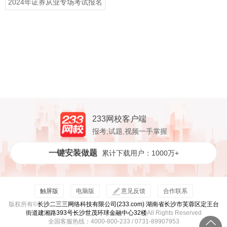
2024年证券从业专场考试报名
233网校客户端
报考,试题,视频一手掌握
一键安装做题
累计下载用户：1000万+
触屏版
电脑版
意见反馈
合作联系
版权所有©
长沙二三三网络科技有限公司(233.com) 湖南省长沙市芙蓉区定王台
街道建湘路393号长沙世茂环球金融中心32楼
All Rights Reserved
全国客服热线：4000-800-233 / 0731-89907953