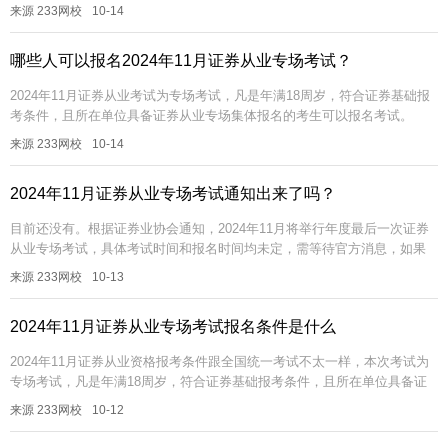
券从业专场集体报名的考生可以报考。【超全资料包】【证券真题免...
来源 233网校
10-14
哪些人可以报名2024年11月证券从业专场考试？
2024年11月证券从业考试为专场考试，凡是年满18周岁，符合证券基础报
考条件，且所在单位具备证券从业专场集体报名的考生可以报名考试。
【超全资料包】【证券真题免费下载】【题库会员免费领】【组队打卡】
来源 233网校
10-14
证...
2024年11月证券从业专场考试通知出来了吗？
目前还没有。根据证券业协会通知，2024年11月将举行年度最后一次证券
从业专场考试，具体考试时间和报名时间均未定，需等待官方消息，如果
担心错过报名时间，可下方二维码，免费预约证券考试报名/考试/准考证...
来源 233网校
10-13
2024年11月证券从业专场考试报名条件是什么
2024年11月证券从业资格报考条件跟全国统一考试不太一样，本次考试为
专场考试，凡是年满18周岁，符合证券基础报考条件，且所在单位具备证
券从业专场集体报名的考生可以报名考试。【超全资料包】【证券真题免...
来源 233网校
10-12