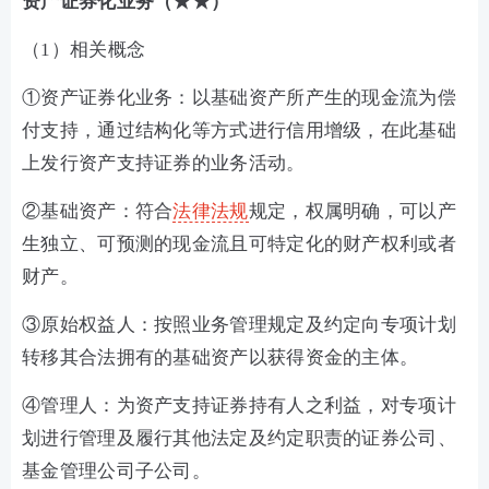
资产证券化业务（
★★）
（
1）相关概念
①
资产证券化业务：以基础资产所产生的现金流为偿
付支持，通过结构化等方式进行信用增级，在此基础
上发行资产支持证券的业务活动。
②
基础资产：符合
法律法规
规定，权属明确，可以产
生独立、可预测的现金流且可特定化的财产权利或者
财产。
③
原始权益人：按照业务管理规定及约定向专项计划
转移其合法拥有的基础资产以获得资金的主体。
④
管理人：为资产支持证券持有人之利益，对专项计
划进行管理及履行其他法定及约定职责的证券公司、
基金管理公司子公司。