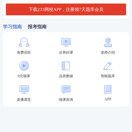
下载233网校APP，注册领7天题库会员
③基础资产不得附带抵押、质押等担保负担或者其他
权利限制，但通过专项计划相关安排，在原始权益人
学习指南
报考指南
向专项计划转移基础资产时能够解除相关担保负担和
其他权利限制的除外。
④以基础资产产生现金流循环购买新的同类基础资产
免费试听
证券好课
老师介绍
方式组成专项计划资产的，专项计划的法律文件应当
明确说明基础资产的购买条件、购买规模、流动性风
0元领课
品质教辅
智能题库
险以及风险控制措施。
⑤基础资产的规模、存续期限应当与资产支持证券的
规模、存续期限相匹配。
APP
直播课堂
报课咨询
（
3
）原始权益人、管理人及托管人的相关规定
原始权益人职责：依照法律、行政法规、公司章程和