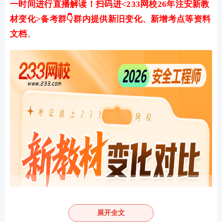
一时间进行直播解读！扫码进<233网校26年注安新教
材变化>备考群👇群内提供新旧变化、新增考点等资料
文档
。
展开全文