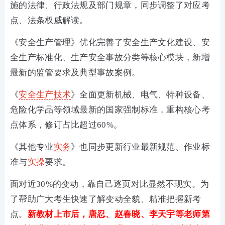
施的法律、行政法规及部门规章，同步调整了对应考
点、法条权威解读。
《安全生产管理》优化完善了安全生产文化建设、安
全生产标准化、生产安全事故分类等核心模块，新增
最新的监管要求及典型事故案例。
《
安全生产技术
》全面更新机械、电气、特种设备、
危险化学品等领域最新的国家强制标准，重构核心考
点体系，修订占比超过60%。
《其他专业
实务
》也同步更新行业最新规范、作业标
准与
实操
要求。
面对近30%的变动，靠自己逐页对比显然不现实。为
了帮助广大考生快速了解变动全貌、精准把握新考
点。
新教材上市后，唐忍、赵春晓、李天宇等老师第