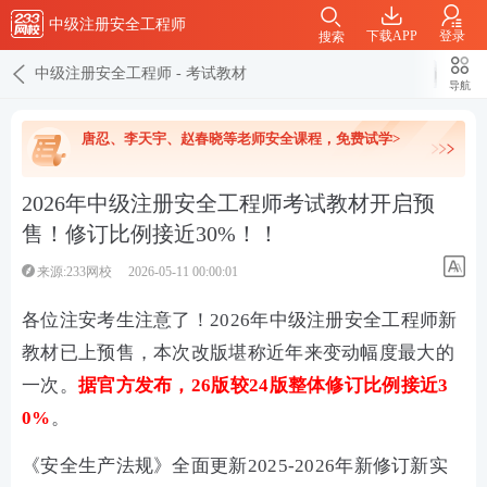
中级注册安全工程师
下载APP
登录
搜索
中级注册安全工程师
-
考试教材
导航
唐忍、李天宇、赵春晓等老师安全课程，免费试学>
2026年中级注册安全工程师考试教材开启预
售！修订比例接近30%！！
来源:233网校
2026-05-11 00:00:01
各位注安考生注意了！2026年中级注册安全工程师新
教材已上预售，本次改版堪称近年来变动幅度最大的
一次。
据官方发布，26版较24版整体修订比例接近3
0%
。
《安全生产法规》全面更新2025-2026年新修订新实