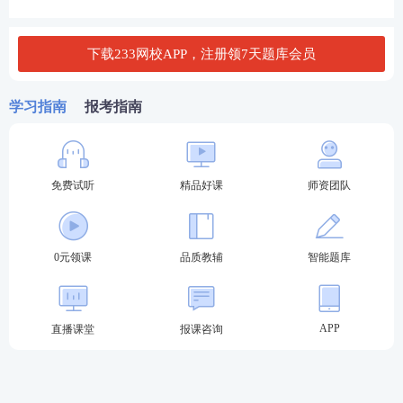
下载233网校APP，注册领7天题库会员
学习指南
报考指南
免费试听
精品好课
师资团队
0元领课
品质教辅
智能题库
APP
直播课堂
报课咨询