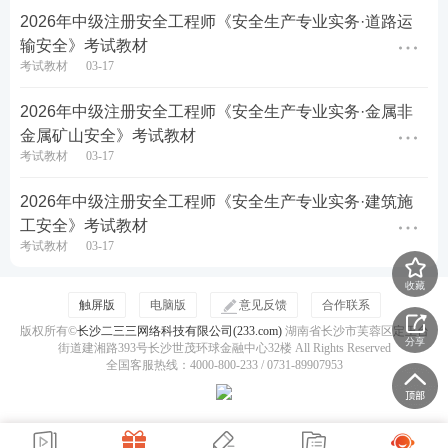
2026年中级注册安全工程师《安全生产专业实务·道路运
输安全》考试教材
考试教材
03-17
2026年中级注册安全工程师《安全生产专业实务·金属非
金属矿山安全》考试教材
考试教材
03-17
2026年中级注册安全工程师《安全生产专业实务·建筑施
工安全》考试教材
考试教材
03-17
收藏
触屏版
电脑版
意见反馈
合作联系
版权所有©
长沙二三三网络科技有限公司(233.com)
湖南省长沙市芙蓉区定王台
分享
街道建湘路393号长沙世茂环球金融中心32楼 All Rights Reserved
全国客服热线：4000-800-233 / 0731-89907953